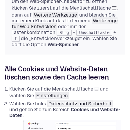
Um den Web-Speicher-Inspektor zu öffnen,
klicken Sie zuerst auf die Menüschaltfläche
,
dann auf
Weitere Werkzeuge
und blenden Sie
mit einem Klick auf das Untermenü
Werkzeuge
für Web-Entwickler
oder mit der
Tastenkombination
+
+
Strg
Umschalttaste
die „Entwicklerwerkzeuge" ein. Wählen Sie
I
dort die Option
Web-Speicher
.
Alle Cookies und Website-Daten
löschen sowie den Cache leeren
Klicken Sie auf die Menüschaltfläche
und
wählen Sie
Einstellungen
.
Wählen Sie links
Datenschutz und Sicherheit
und gehen Sie zum Bereich
Cookies und Website-
Daten
.