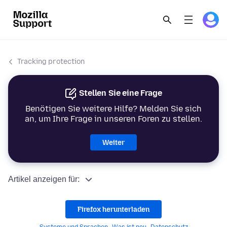
Tracking protection
Stellen Sie eine Frage
Benötigen Sie weitere Hilfe? Melden Sie sich
an, um Ihre Frage in unseren Foren zu stellen.
Weiter
Artikel anzeigen für:
Firefox herunterladen