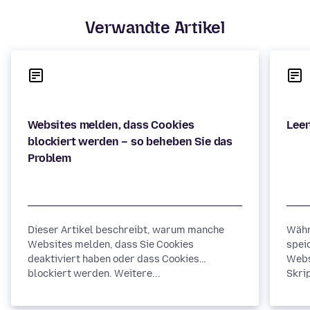
Verwandte Artikel
Websites melden, dass Cookies
blockiert werden – so beheben Sie das
Dieser Artikel beschreibt, warum manche
Währ
Websites melden, dass Sie Cookies
spei
deaktiviert haben oder dass Cookies
Webs
blockiert werden. Weitere...
Skrip