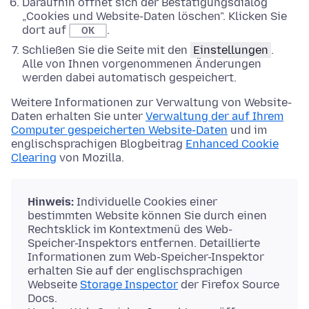
Daraufhin öffnet sich der Bestätigungsdialog
„Cookies und Website-Daten löschen". Klicken Sie
dort auf
.
OK
Schließen Sie die Seite mit den
Einstellungen
.
Alle von Ihnen vorgenommenen Änderungen
werden dabei automatisch gespeichert.
Weitere Informationen zur Verwaltung von Website-
Daten erhalten Sie unter
Verwaltung der auf Ihrem
Computer gespeicherten Website-Daten
und im
englischsprachigen Blogbeitrag
Enhanced Cookie
Clearing
von Mozilla.
Hinweis:
Individuelle Cookies einer
bestimmten Website können Sie durch einen
Rechtsklick im Kontextmenü des Web-
Speicher-Inspektors entfernen. Detaillierte
Informationen zum Web-Speicher-Inspektor
erhalten Sie auf der englischsprachigen
Webseite
Storage Inspector
der Firefox Source
Docs.