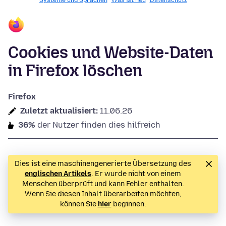
Systeme und Sprachen
Was ist neu
Datenschutz
Cookies und Website-Daten
in Firefox löschen
Firefox
Zuletzt aktualisiert:
11.06.26
36%
der Nutzer finden dies hilfreich
Dies ist eine maschinengenerierte Übersetzung des
englischen Artikels
. Er wurde nicht von einem
Menschen überprüft und kann Fehler enthalten.
Wenn Sie diesen Inhalt überarbeiten möchten,
können Sie
hier
beginnen.