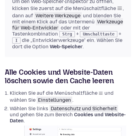
Um den Web-Speicher-Inspektor zu öffnen,
klicken Sie zuerst auf die Menüschaltfläche
,
dann auf
Weitere Werkzeuge
und blenden Sie
mit einem Klick auf das Untermenü
Werkzeuge
für Web-Entwickler
oder mit der
Tastenkombination
+
+
Strg
Umschalttaste
die „Entwicklerwerkzeuge" ein. Wählen Sie
I
dort die Option
Web-Speicher
.
Alle Cookies und Website-Daten
löschen sowie den Cache leeren
Klicken Sie auf die Menüschaltfläche
und
wählen Sie
Einstellungen
.
Wählen Sie links
Datenschutz und Sicherheit
und gehen Sie zum Bereich
Cookies und Website-
Daten
.