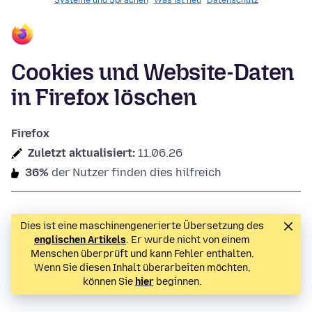
Systeme und Sprachen
Was ist neu
Datenschutz
Cookies und Website-Daten
in Firefox löschen
Firefox
Zuletzt aktualisiert:
11.06.26
36%
der Nutzer finden dies hilfreich
Dies ist eine maschinengenerierte Übersetzung des
englischen Artikels
. Er wurde nicht von einem
Menschen überprüft und kann Fehler enthalten.
Wenn Sie diesen Inhalt überarbeiten möchten,
können Sie
hier
beginnen.