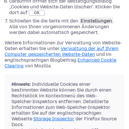
Daraufhin öffnet sich der Bestätigungsdialog
„Cookies und Website-Daten löschen". Klicken Sie
dort auf
.
OK
Schließen Sie die Seite mit den
Einstellungen
.
Alle von Ihnen vorgenommenen Änderungen
werden dabei automatisch gespeichert.
Weitere Informationen zur Verwaltung von Website-
Daten erhalten Sie unter
Verwaltung der auf Ihrem
Computer gespeicherten Website-Daten
und im
englischsprachigen Blogbeitrag
Enhanced Cookie
Clearing
von Mozilla.
Hinweis:
Individuelle Cookies einer
bestimmten Website können Sie durch einen
Rechtsklick im Kontextmenü des Web-
Speicher-Inspektors entfernen. Detaillierte
Informationen zum Web-Speicher-Inspektor
erhalten Sie auf der englischsprachigen
Webseite
Storage Inspector
der Firefox Source
Docs.