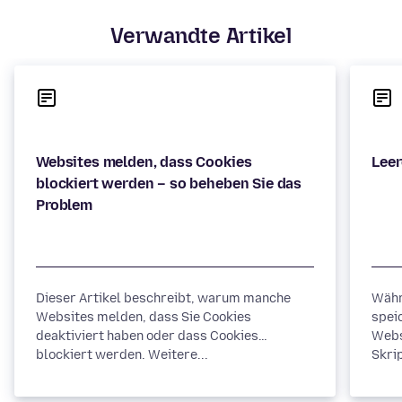
Verwandte Artikel
Websites melden, dass Cookies
blockiert werden – so beheben Sie das
Dieser Artikel beschreibt, warum manche
Währ
Websites melden, dass Sie Cookies
spei
deaktiviert haben oder dass Cookies
Webs
blockiert werden. Weitere...
Skrip