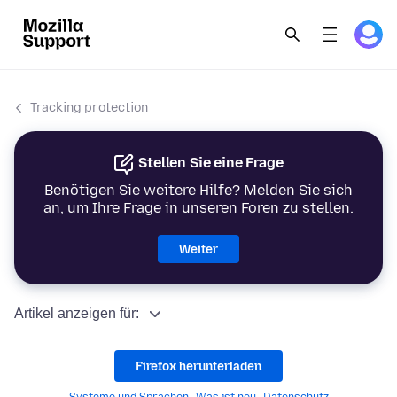
Tracking protection
Stellen Sie eine Frage
Benötigen Sie weitere Hilfe? Melden Sie sich
an, um Ihre Frage in unseren Foren zu stellen.
Weiter
Artikel anzeigen für:
Firefox herunterladen