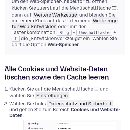
Um den Web-Speicher-Inspektor zu öffnen,
klicken Sie zuerst auf die Menüschaltfläche
,
dann auf
Weitere Werkzeuge
und blenden Sie
mit einem Klick auf das Untermenü
Werkzeuge
für Web-Entwickler
oder mit der
Tastenkombination
+
+
Strg
Umschalttaste
die „Entwicklerwerkzeuge" ein. Wählen Sie
I
dort die Option
Web-Speicher
.
Alle Cookies und Website-Daten
löschen sowie den Cache leeren
Klicken Sie auf die Menüschaltfläche
und
wählen Sie
Einstellungen
.
Wählen Sie links
Datenschutz und Sicherheit
und gehen Sie zum Bereich
Cookies und Website-
Daten
.