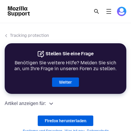
Tracking protection
Stellen Sie eine Frage
Benötigen Sie weitere Hilfe? Melden Sie sich
an, um Ihre Frage in unseren Foren zu stellen.
Weiter
Artikel anzeigen für:
Firefox herunterladen