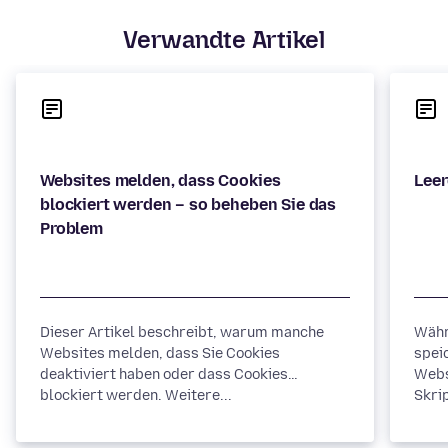
Verwandte Artikel
Websites melden, dass Cookies
blockiert werden – so beheben Sie das
Dieser Artikel beschreibt, warum manche
Währ
Websites melden, dass Sie Cookies
spei
deaktiviert haben oder dass Cookies
Webs
blockiert werden. Weitere...
Skrip