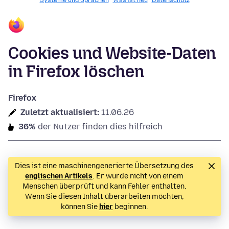
Systeme und Sprachen
Was ist neu
Datenschutz
Cookies und Website-Daten
in Firefox löschen
Firefox
Zuletzt aktualisiert:
11.06.26
36%
der Nutzer finden dies hilfreich
Dies ist eine maschinengenerierte Übersetzung des
englischen Artikels
. Er wurde nicht von einem
Menschen überprüft und kann Fehler enthalten.
Wenn Sie diesen Inhalt überarbeiten möchten,
können Sie
hier
beginnen.