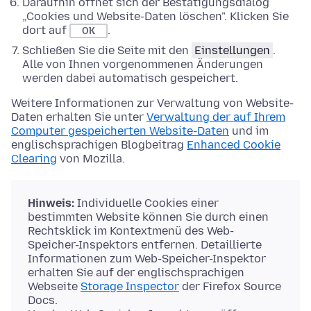
Daraufhin öffnet sich der Bestätigungsdialog
„Cookies und Website-Daten löschen". Klicken Sie
dort auf
.
OK
Schließen Sie die Seite mit den
Einstellungen
.
Alle von Ihnen vorgenommenen Änderungen
werden dabei automatisch gespeichert.
Weitere Informationen zur Verwaltung von Website-
Daten erhalten Sie unter
Verwaltung der auf Ihrem
Computer gespeicherten Website-Daten
und im
englischsprachigen Blogbeitrag
Enhanced Cookie
Clearing
von Mozilla.
Hinweis:
Individuelle Cookies einer
bestimmten Website können Sie durch einen
Rechtsklick im Kontextmenü des Web-
Speicher-Inspektors entfernen. Detaillierte
Informationen zum Web-Speicher-Inspektor
erhalten Sie auf der englischsprachigen
Webseite
Storage Inspector
der Firefox Source
Docs.