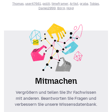
Thomas
,
user47661
,
pollti
,
timeframer
,
Artist
,
graba
,
Tobias
,
Daniel2099
,
Börni
,
Holgi
Mitmachen
Vergrößern und teilen Sie Ihr Fachwissen
mit anderen. Beantworten Sie Fragen und
verbessern Sie unsere Wissensdatenbank.