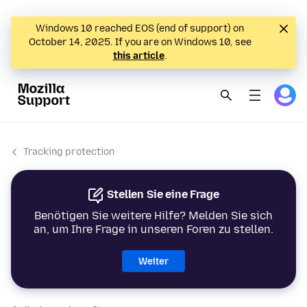
Windows 10 reached EOS (end of support) on
October 14, 2025. If you are on Windows 10, see
this article
.
Tracking protection
Stellen Sie eine Frage
Benötigen Sie weitere Hilfe? Melden Sie sich
an, um Ihre Frage in unseren Foren zu stellen.
Weiter