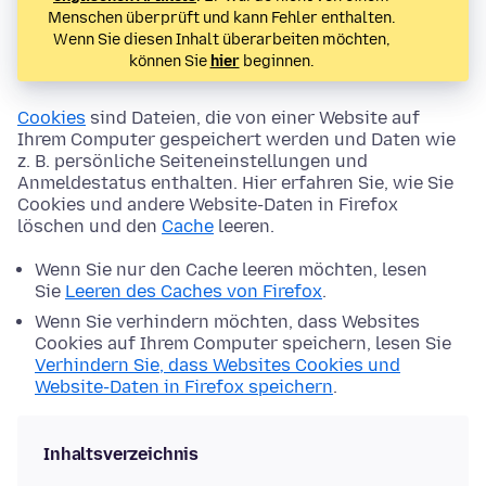
Menschen überprüft und kann Fehler enthalten.
Wenn Sie diesen Inhalt überarbeiten möchten,
können Sie
hier
beginnen.
Cookies
sind Dateien, die von einer Website auf
Ihrem Computer gespeichert werden und Daten wie
z. B. persönliche Seiteneinstellungen und
Anmeldestatus enthalten. Hier erfahren Sie, wie Sie
Cookies und andere Website-Daten in Firefox
löschen und den
Cache
leeren.
Wenn Sie nur den Cache leeren möchten, lesen
Sie
Leeren des Caches von Firefox
.
Wenn Sie verhindern möchten, dass Websites
Cookies auf Ihrem Computer speichern, lesen Sie
Verhindern Sie, dass Websites Cookies und
Website-Daten in Firefox speichern
.
Inhaltsverzeichnis