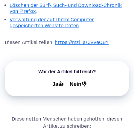
Löschen der Surf-, Such- und Download-Chronik
von Firefox
.
Verwaltung der auf Ihrem Computer
gespeicherten Website-Daten
Diesen Artikel teilen:
https://mzl.la/3vVeO8Y
War der Artikel hilfreich?
Ja👍
Nein👎
Diese netten Menschen haben geholfen, diesen
Artikel zu schreiben: