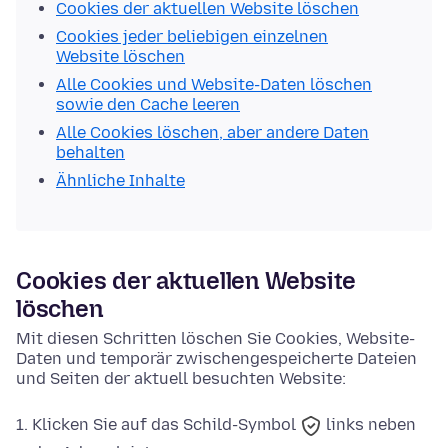
Cookies der aktuellen Website löschen
Cookies jeder beliebigen einzelnen
Website löschen
Alle Cookies und Website-Daten löschen
sowie den Cache leeren
Alle Cookies löschen, aber andere Daten
behalten
Ähnliche Inhalte
Cookies der aktuellen Website
löschen
Mit diesen Schritten löschen Sie Cookies, Website-
Daten und temporär zwischengespeicherte Dateien
und Seiten der aktuell besuchten Website:
Klicken Sie auf das
Schild-Symbol
links neben