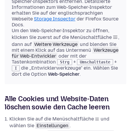
Speicher-Inspektors entfernen. Detaillierte
Informationen zum Web-Speicher-Inspektor
erhalten Sie auf der englischsprachigen
Webseite
Storage Inspector
der Firefox Source
Docs.
Um den Web-Speicher-Inspektor zu öffnen,
klicken Sie zuerst auf die Menüschaltfläche
,
dann auf
Weitere Werkzeuge
und blenden Sie
mit einem Klick auf das Untermenü
Werkzeuge
für Web-Entwickler
oder mit der
Tastenkombination
+
+
Strg
Umschalttaste
die „Entwicklerwerkzeuge" ein. Wählen Sie
I
dort die Option
Web-Speicher
.
Alle Cookies und Website-Daten
löschen sowie den Cache leeren
Klicken Sie auf die Menüschaltfläche
und
wählen Sie
Einstellungen
.