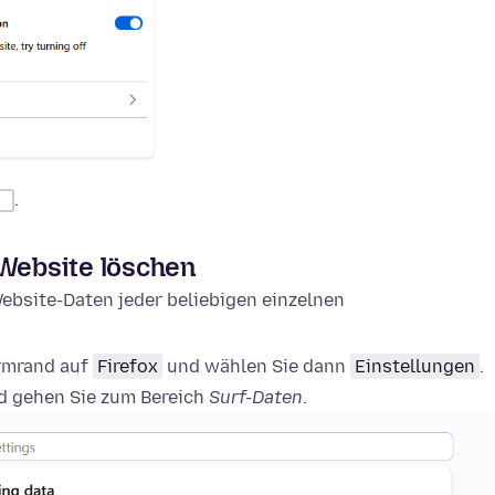
.
 Website löschen
ebsite-Daten jeder beliebigen einzelnen
irmrand auf
Firefox
und wählen Sie dann
Einstellungen
.
 gehen Sie zum Bereich
Surf-Daten
.