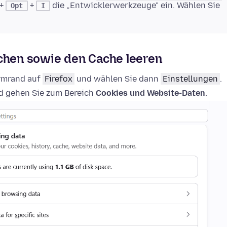
+
+
die „Entwicklerwerkzeuge" ein. Wählen Sie
Opt
I
schen sowie den Cache leeren
irmrand auf
Firefox
und wählen Sie dann
Einstellungen
.
 gehen Sie zum Bereich
Cookies und Website-Daten
.