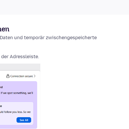
hen
e-Daten und temporär zwischengespeicherte
 der Adressleiste.