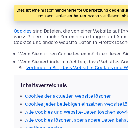
Dies ist eine maschinengenerierte Übersetzung des
engli
und kann Fehler enthalten. Wenn Sie diesen Inh
Cookies
sind Dateien, die von einer Website auf 
wie z. B. persönliche Seiteneinstellungen und Anme
Cookies und andere Website-Daten in Firefox lösc
Wenn Sie nur den Cache leeren möchten, lesen S
Wenn Sie verhindern möchten, dass Websites Coo
Sie
Verhindern Sie, dass Websites Cookies und W
Inhaltsverzeichnis
Cookies der aktuellen Website löschen
Cookies jeder beliebigen einzelnen Website l
Alle Cookies und Website-Daten löschen sowi
Alle Cookies löschen, aber andere Daten beha