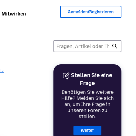
Anmelden/Registrieren
Mitwirken
tz
Stellen Sie eine
Frage
Benötigen Sie weitere
Hilfe? Melden Sie sich
an, um Ihre Frage in
unseren Foren zu
stellen.
Weiter