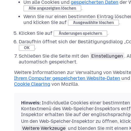
Um alle Cookies und
gespeicherten Daten
der W
.
Alle angezeigten löschen
Wenn Sie nur einen bestimmten Eintrag lösche
und klicken Sie auf
.
Ausgewählte löschen
Klicken Sie auf
.
Änderungen speichern
Daraufhin öffnet sich der Bestätigungsdialog „Co
.
OK
Schließen Sie die Seite mit den
Einstellungen
. 
automatisch gespeichert.
Weitere Informationen zur Verwaltung von Website
Ihrem Computer gespeicherten Website-Daten
und 
Cookie Clearing
von Mozilla.
Hinweis:
Individuelle Cookies einer bestimmten
Kontextmenü des Web-Speicher-Inspektors entfe
Inspektor erhalten Sie auf der englischsprachi
Um den Web-Speicher-Inspektor zu öffnen, klick
Weitere Werkzeuge
und blenden Sie mit einem 