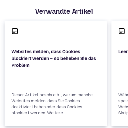
Verwandte Artikel
Websites melden, dass Cookies
blockiert werden – so beheben Sie das
Dieser Artikel beschreibt, warum manche
Währ
Websites melden, dass Sie Cookies
spei
deaktiviert haben oder dass Cookies
Webs
blockiert werden. Weitere...
Skrip