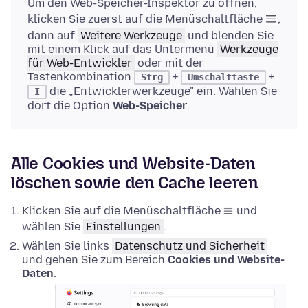
Um den Web-Speicher-Inspektor zu öffnen,
klicken Sie zuerst auf die Menüschaltfläche
,
dann auf
Weitere Werkzeuge
und blenden Sie
mit einem Klick auf das Untermenü
Werkzeuge
für Web-Entwickler
oder mit der
Tastenkombination
+
+
Strg
Umschalttaste
die „Entwicklerwerkzeuge" ein. Wählen Sie
I
dort die Option
Web-Speicher
.
Alle Cookies und Website-Daten
löschen sowie den Cache leeren
Klicken Sie auf die Menüschaltfläche
und
wählen Sie
Einstellungen
.
Wählen Sie links
Datenschutz und Sicherheit
und gehen Sie zum Bereich
Cookies und Website-
Daten
.