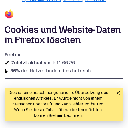
Systeme und Sprachen
Was ist neu
Datenschutz
Cookies und Website-Daten
in Firefox löschen
Firefox
Zuletzt aktualisiert:
11.06.26
36%
der Nutzer finden dies hilfreich
Dies ist eine maschinengenerierte Übersetzung des
englischen Artikels
. Er wurde nicht von einem
Menschen überprüft und kann Fehler enthalten.
Wenn Sie diesen Inhalt überarbeiten möchten,
können Sie
hier
beginnen.