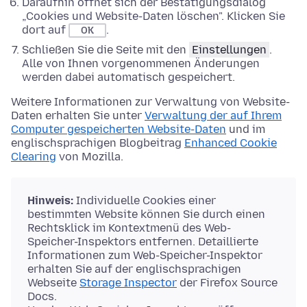
Daraufhin öffnet sich der Bestätigungsdialog
„Cookies und Website-Daten löschen". Klicken Sie
dort auf
.
OK
Schließen Sie die Seite mit den
Einstellungen
.
Alle von Ihnen vorgenommenen Änderungen
werden dabei automatisch gespeichert.
Weitere Informationen zur Verwaltung von Website-
Daten erhalten Sie unter
Verwaltung der auf Ihrem
Computer gespeicherten Website-Daten
und im
englischsprachigen Blogbeitrag
Enhanced Cookie
Clearing
von Mozilla.
Hinweis:
Individuelle Cookies einer
bestimmten Website können Sie durch einen
Rechtsklick im Kontextmenü des Web-
Speicher-Inspektors entfernen. Detaillierte
Informationen zum Web-Speicher-Inspektor
erhalten Sie auf der englischsprachigen
Webseite
Storage Inspector
der Firefox Source
Docs.