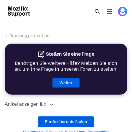
Tracking protection
Stellen Sie eine Frage
Benötigen Sie weitere Hilfe? Melden Sie sich
an, um Ihre Frage in unseren Foren zu stellen.
Weiter
Artikel anzeigen für:
Firefox herunterladen