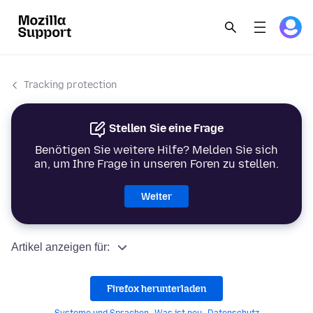
Tracking protection
Stellen Sie eine Frage
Benötigen Sie weitere Hilfe? Melden Sie sich
an, um Ihre Frage in unseren Foren zu stellen.
Weiter
Artikel anzeigen für:
Firefox herunterladen