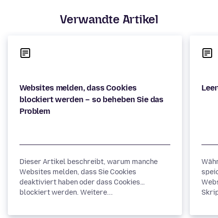
Verwandte Artikel
Websites melden, dass Cookies
blockiert werden – so beheben Sie das
Dieser Artikel beschreibt, warum manche
Währ
Websites melden, dass Sie Cookies
spei
deaktiviert haben oder dass Cookies
Webs
blockiert werden. Weitere...
Skrip