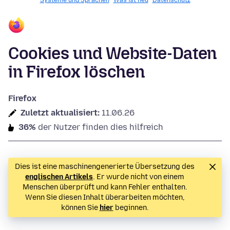
Systeme und Sprachen
Was ist neu
Datenschutz
Cookies und Website-Daten
in Firefox löschen
Firefox
Zuletzt aktualisiert:
11.06.26
36%
der Nutzer finden dies hilfreich
Dies ist eine maschinengenerierte Übersetzung des
englischen Artikels
. Er wurde nicht von einem
Menschen überprüft und kann Fehler enthalten.
Wenn Sie diesen Inhalt überarbeiten möchten,
können Sie
hier
beginnen.