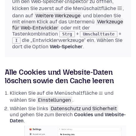
Um den Web-Speicher-Inspektor zu öffnen,
klicken Sie zuerst auf die Menüschaltfläche
,
dann auf
Weitere Werkzeuge
und blenden Sie
mit einem Klick auf das Untermenü
Werkzeuge
für Web-Entwickler
oder mit der
Tastenkombination
+
+
Strg
Umschalttaste
die „Entwicklerwerkzeuge" ein. Wählen Sie
I
dort die Option
Web-Speicher
.
Alle Cookies und Website-Daten
löschen sowie den Cache leeren
Klicken Sie auf die Menüschaltfläche
und
wählen Sie
Einstellungen
.
Wählen Sie links
Datenschutz und Sicherheit
und gehen Sie zum Bereich
Cookies und Website-
Daten
.