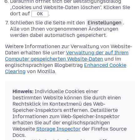
Daraufhin öffnet sich der Bestätigungsdialog
„Cookies und Website-Daten löschen". Klicken Sie
dort auf
.
OK
Schließen Sie die Seite mit den
Einstellungen
.
Alle von Ihnen vorgenommenen Änderungen
werden dabei automatisch gespeichert.
Weitere Informationen zur Verwaltung von Website-
Daten erhalten Sie unter
Verwaltung der auf Ihrem
Computer gespeicherten Website-Daten
und im
englischsprachigen Blogbeitrag
Enhanced Cookie
Clearing
von Mozilla.
Hinweis:
Individuelle Cookies einer
bestimmten Website können Sie durch einen
Rechtsklick im Kontextmenü des Web-
Speicher-Inspektors entfernen. Detaillierte
Informationen zum Web-Speicher-Inspektor
erhalten Sie auf der englischsprachigen
Webseite
Storage Inspector
der Firefox Source
Docs.