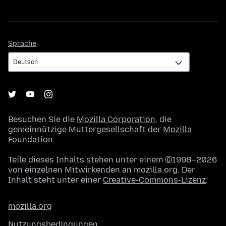
Sprache
Sprache
Besuchen Sie die
Mozilla Corporation
, die
gemeinnützige Muttergesellschaft der
Mozilla
Foundation
.
Teile dieses Inhalts stehen unter einem ©1998–2026
von einzelnen Mitwirkenden an mozilla.org. Der
Inhalt steht unter einer
Creative-Commons-Lizenz
.
mozilla.org
Nutzungsbedingungen