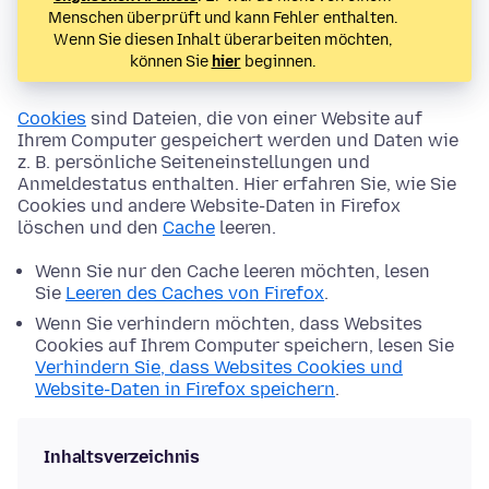
Menschen überprüft und kann Fehler enthalten.
Wenn Sie diesen Inhalt überarbeiten möchten,
können Sie
hier
beginnen.
Cookies
sind Dateien, die von einer Website auf
Ihrem Computer gespeichert werden und Daten wie
z. B. persönliche Seiteneinstellungen und
Anmeldestatus enthalten. Hier erfahren Sie, wie Sie
Cookies und andere Website-Daten in Firefox
löschen und den
Cache
leeren.
Wenn Sie nur den Cache leeren möchten, lesen
Sie
Leeren des Caches von Firefox
.
Wenn Sie verhindern möchten, dass Websites
Cookies auf Ihrem Computer speichern, lesen Sie
Verhindern Sie, dass Websites Cookies und
Website-Daten in Firefox speichern
.
Inhaltsverzeichnis