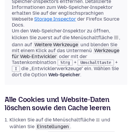
Speicher-Inspektors entfernen. Detaillierte
Informationen zum Web-Speicher-Inspektor
erhalten Sie auf der englischsprachigen
Webseite
Storage Inspector
der Firefox Source
Docs.
Um den Web-Speicher-Inspektor zu öffnen,
klicken Sie zuerst auf die Menüschaltfläche
,
dann auf
Weitere Werkzeuge
und blenden Sie
mit einem Klick auf das Untermenü
Werkzeuge
für Web-Entwickler
oder mit der
Tastenkombination
+
+
Strg
Umschalttaste
die „Entwicklerwerkzeuge" ein. Wählen Sie
I
dort die Option
Web-Speicher
.
Alle Cookies und Website-Daten
löschen sowie den Cache leeren
Klicken Sie auf die Menüschaltfläche
und
wählen Sie
Einstellungen
.