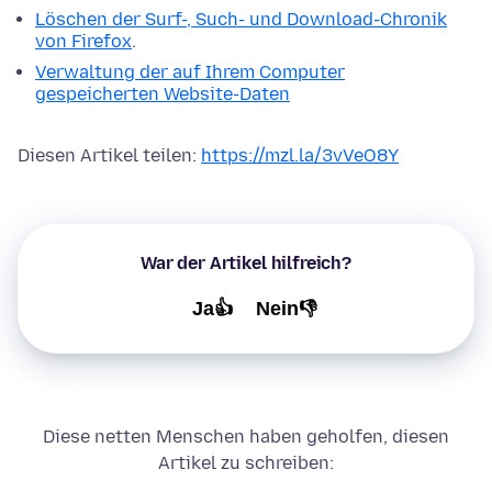
Löschen der Surf-, Such- und Download-Chronik
von Firefox
.
Verwaltung der auf Ihrem Computer
gespeicherten Website-Daten
Diesen Artikel teilen:
https://mzl.la/3vVeO8Y
War der Artikel hilfreich?
Ja👍
Nein👎
Diese netten Menschen haben geholfen, diesen
Artikel zu schreiben: