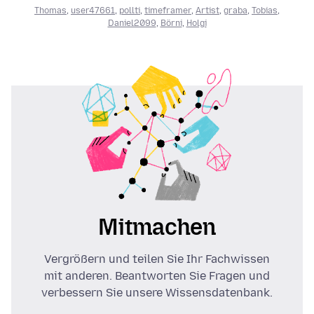
Thomas
,
user47661
,
pollti
,
timeframer
,
Artist
,
graba
,
Tobias
,
Daniel2099
,
Börni
,
Holgi
Mitmachen
Vergrößern und teilen Sie Ihr Fachwissen
mit anderen. Beantworten Sie Fragen und
verbessern Sie unsere Wissensdatenbank.