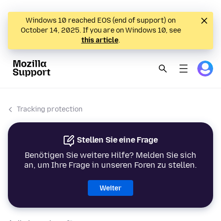
Windows 10 reached EOS (end of support) on
October 14, 2025. If you are on Windows 10, see
this article
.
Tracking protection
Stellen Sie eine Frage
Benötigen Sie weitere Hilfe? Melden Sie sich
an, um Ihre Frage in unseren Foren zu stellen.
Weiter