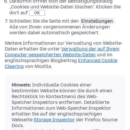
Daraufhin öffnet sich der Bestätigungsdialog
„Cookies und Website-Daten löschen". Klicken Sie
dort auf
.
OK
Schließen Sie die Seite mit den
Einstellungen
.
Alle von Ihnen vorgenommenen Änderungen
werden dabei automatisch gespeichert.
Weitere Informationen zur Verwaltung von Website-
Daten erhalten Sie unter
Verwaltung der auf Ihrem
Computer gespeicherten Website-Daten
und im
englischsprachigen Blogbeitrag
Enhanced Cookie
Clearing
von Mozilla.
Hinweis:
Individuelle Cookies einer
bestimmten Website können Sie durch einen
Rechtsklick im Kontextmenü des Web-
Speicher-Inspektors entfernen. Detaillierte
Informationen zum Web-Speicher-Inspektor
erhalten Sie auf der englischsprachigen
Webseite
Storage Inspector
der Firefox Source
Docs.