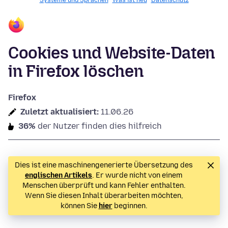
Systeme und Sprachen
Was ist neu
Datenschutz
Cookies und Website-Daten
in Firefox löschen
Firefox
Zuletzt aktualisiert:
11.06.26
36%
der Nutzer finden dies hilfreich
Dies ist eine maschinengenerierte Übersetzung des
englischen Artikels
. Er wurde nicht von einem
Menschen überprüft und kann Fehler enthalten.
Wenn Sie diesen Inhalt überarbeiten möchten,
können Sie
hier
beginnen.