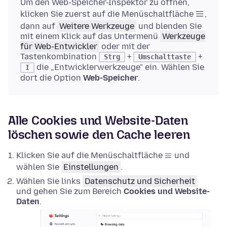
Um den Web-Speicher-Inspektor zu öffnen,
klicken Sie zuerst auf die Menüschaltfläche
,
dann auf
Weitere Werkzeuge
und blenden Sie
mit einem Klick auf das Untermenü
Werkzeuge
für Web-Entwickler
oder mit der
Tastenkombination
+
+
Strg
Umschalttaste
die „Entwicklerwerkzeuge" ein. Wählen Sie
I
dort die Option
Web-Speicher
.
Alle Cookies und Website-Daten
löschen sowie den Cache leeren
Klicken Sie auf die Menüschaltfläche
und
wählen Sie
Einstellungen
.
Wählen Sie links
Datenschutz und Sicherheit
und gehen Sie zum Bereich
Cookies und Website-
Daten
.