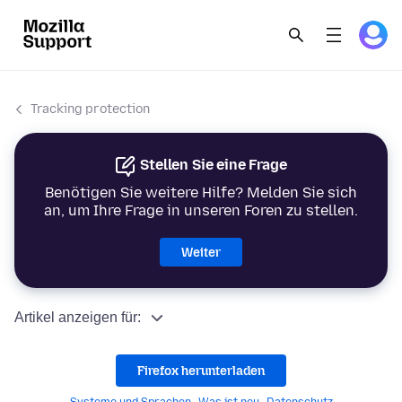
Tracking protection
Stellen Sie eine Frage
Benötigen Sie weitere Hilfe? Melden Sie sich
an, um Ihre Frage in unseren Foren zu stellen.
Weiter
Artikel anzeigen für:
Firefox herunterladen