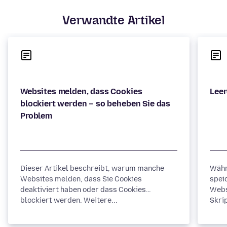
Verwandte Artikel
Websites melden, dass Cookies
blockiert werden – so beheben Sie das
Dieser Artikel beschreibt, warum manche
Währ
Websites melden, dass Sie Cookies
spei
deaktiviert haben oder dass Cookies
Webs
blockiert werden. Weitere...
Skrip