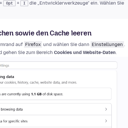
+
+
die „Entwicklerwerkzeuge" ein. Wählen Sie
Opt
I
schen sowie den Cache leeren
irmrand auf
Firefox
und wählen Sie dann
Einstellungen
.
 gehen Sie zum Bereich
Cookies und Website-Daten
.