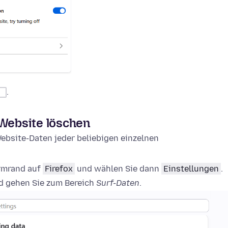
.
 Website löschen
ebsite-Daten jeder beliebigen einzelnen
irmrand auf
Firefox
und wählen Sie dann
Einstellungen
.
 gehen Sie zum Bereich
Surf-Daten
.