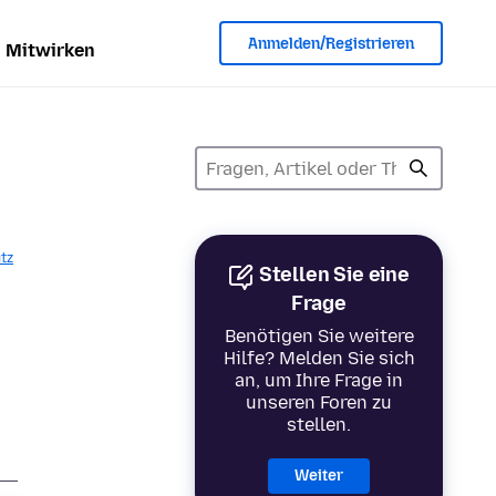
Anmelden/Registrieren
Mitwirken
tz
Stellen Sie eine
Frage
Benötigen Sie weitere
Hilfe? Melden Sie sich
an, um Ihre Frage in
unseren Foren zu
stellen.
Weiter