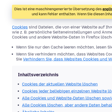
Dies ist eine maschinengenerierte Übersetzung des
engli
und kann Fehler enthalten. Wenn Sie diesen Inh
Cookies
sind Dateien, die von einer Website auf 
wie z. B. persönliche Seiteneinstellungen und Anme
Cookies und andere Website-Daten in Firefox lösc
Wenn Sie nur den Cache leeren möchten, lesen S
Wenn Sie verhindern möchten, dass Websites Coo
Sie
Verhindern Sie, dass Websites Cookies und W
Inhaltsverzeichnis
Cookies der aktuellen Website löschen
Cookies jeder beliebigen einzelnen Website l
Alle Cookies und Website-Daten löschen sowi
Alle Cookies löschen, aber andere Daten beha