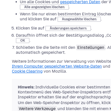
Um alle Cookies und
gespeicherten Daten
der W
.
Alle angezeigten löschen
Wenn Sie nur einen bestimmten Eintrag lösche
und klicken Sie auf
.
Ausgewählte löschen
Klicken Sie auf
.
Änderungen speichern
Daraufhin öffnet sich der Bestätigungsdialog „Co
.
OK
Schließen Sie die Seite mit den
Einstellungen
. 
automatisch gespeichert.
Weitere Informationen zur Verwaltung von Website
Ihrem Computer gespeicherten Website-Daten
und 
Cookie Clearing
von Mozilla.
Hinweis:
Individuelle Cookies einer bestimmten
Kontextmenü des Web-Speicher-Inspektors entfe
Inspektor erhalten Sie auf der englischsprachi
Um den Web-Speicher-Inspektor zu öffnen, klick
Weitere Werkzeuge
und blenden Sie mit einem 