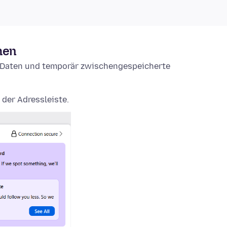
hen
e-Daten und temporär zwischengespeicherte
 der Adressleiste.