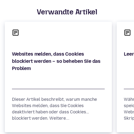
Verwandte Artikel
Websites melden, dass Cookies
blockiert werden – so beheben Sie das
Dieser Artikel beschreibt, warum manche
Währ
Websites melden, dass Sie Cookies
spei
deaktiviert haben oder dass Cookies
Webs
blockiert werden. Weitere...
Skrip