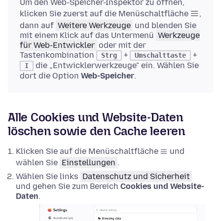
Um den Web-Speicher-Inspektor zu öffnen,
klicken Sie zuerst auf die Menüschaltfläche
,
dann auf
Weitere Werkzeuge
und blenden Sie
mit einem Klick auf das Untermenü
Werkzeuge
für Web-Entwickler
oder mit der
Tastenkombination
+
+
Strg
Umschalttaste
die „Entwicklerwerkzeuge" ein. Wählen Sie
I
dort die Option
Web-Speicher
.
Alle Cookies und Website-Daten
löschen sowie den Cache leeren
Klicken Sie auf die Menüschaltfläche
und
wählen Sie
Einstellungen
.
Wählen Sie links
Datenschutz und Sicherheit
und gehen Sie zum Bereich
Cookies und Website-
Daten
.