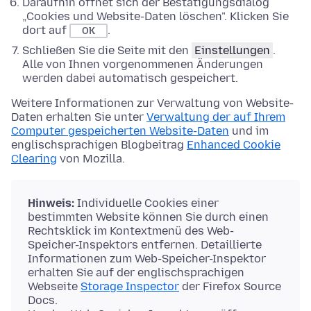
Daraufhin öffnet sich der Bestätigungsdialog
„Cookies und Website-Daten löschen". Klicken Sie
dort auf
.
OK
Schließen Sie die Seite mit den
Einstellungen
.
Alle von Ihnen vorgenommenen Änderungen
werden dabei automatisch gespeichert.
Weitere Informationen zur Verwaltung von Website-
Daten erhalten Sie unter
Verwaltung der auf Ihrem
Computer gespeicherten Website-Daten
und im
englischsprachigen Blogbeitrag
Enhanced Cookie
Clearing
von Mozilla.
Hinweis:
Individuelle Cookies einer
bestimmten Website können Sie durch einen
Rechtsklick im Kontextmenü des Web-
Speicher-Inspektors entfernen. Detaillierte
Informationen zum Web-Speicher-Inspektor
erhalten Sie auf der englischsprachigen
Webseite
Storage Inspector
der Firefox Source
Docs.