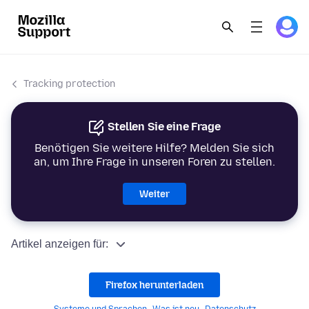
Tracking protection
Stellen Sie eine Frage
Benötigen Sie weitere Hilfe? Melden Sie sich
an, um Ihre Frage in unseren Foren zu stellen.
Weiter
Artikel anzeigen für:
Firefox herunterladen