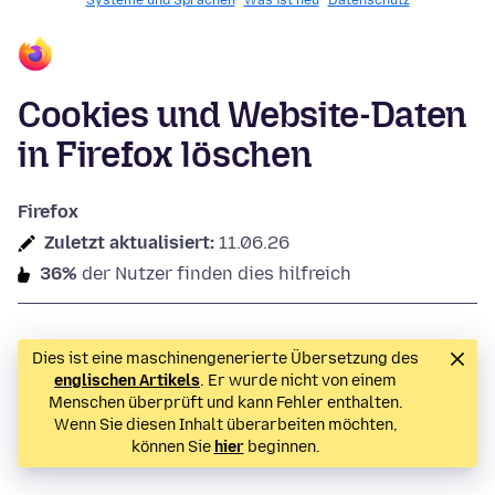
Systeme und Sprachen
Was ist neu
Datenschutz
Cookies und Website-Daten
in Firefox löschen
Firefox
Zuletzt aktualisiert:
11.06.26
36%
der Nutzer finden dies hilfreich
Dies ist eine maschinengenerierte Übersetzung des
englischen Artikels
. Er wurde nicht von einem
Menschen überprüft und kann Fehler enthalten.
Wenn Sie diesen Inhalt überarbeiten möchten,
können Sie
hier
beginnen.