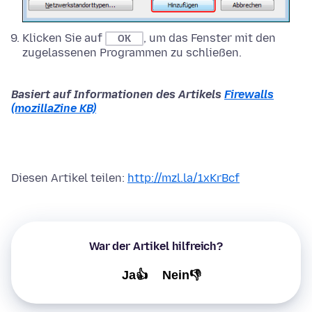
Klicken Sie auf
, um das Fenster mit den
OK
zugelassenen Programmen zu schließen.
Basiert auf Informationen des Artikels
Firewalls
(mozillaZine KB)
Diesen Artikel teilen:
http://mzl.la/1xKrBcf
War der Artikel hilfreich?
Ja👍
Nein👎