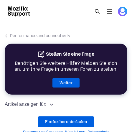
Performance and connectivity
Stellen Sie eine Frage
Benötigen Sie weitere Hilfe? Melden Sie sich
an, um Ihre Frage in unseren Foren zu stellen.
Weiter
Artikel anzeigen für:
Firefox herunterladen