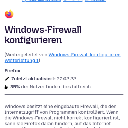
Systeme und Sprachen
Was ist neu
Datenschutz
Windows-Firewall
konfigurieren
(Weitergeleitet von
Windows-Firewall konfigurieren
Weiterleitung 1
)
Firefox
Zuletzt aktualisiert:
20.02.22
35%
der Nutzer finden dies hilfreich
Windows besitzt eine eingebaute Firewall, die den
Internetzugriff von Programmen kontrolliert. Wenn
die Windows-Firewall nicht korrekt konfiguriert ist,
kann sie Firefox daran hindern, auf das Internet