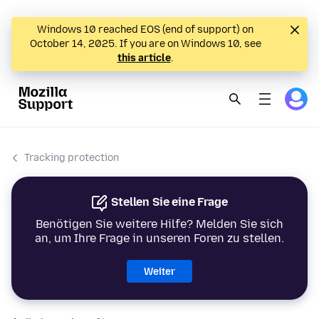
Windows 10 reached EOS (end of support) on
October 14, 2025. If you are on Windows 10, see
this article
.
Tracking protection
Stellen Sie eine Frage
Benötigen Sie weitere Hilfe? Melden Sie sich
an, um Ihre Frage in unseren Foren zu stellen.
Weiter