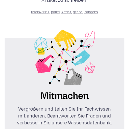
Artikel zu schreiben:
user47661
,
pollti
,
Artist
,
graba
,
rangers
Mitmachen
Vergrößern und teilen Sie Ihr Fachwissen
mit anderen. Beantworten Sie Fragen und
verbessern Sie unsere Wissensdatenbank.