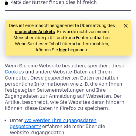
40%
der Nutzer finden dies hilfreich
Dies ist eine maschinengenerierte Übersetzung des
englischen Artikels
. Er wurde nicht von einem
Menschen überprüft und kann Fehler enthalten.
Wenn Sie diesen Inhalt überarbeiten möchten,
können Sie
hier
beginnen.
Wenn Sie eine Webseite besuchen, speichert diese
Cookies
und andere Website-Daten auf Ihrem
Computer. Diese gespeicherten Daten enthalten
persönliche Informationen wie z. B. die von Ihnen
festgelegten Seiteneinstellungen und Ihre
Zugangsdaten zur Anmeldung auf Webseiten. Der
Artikel beschreibt, wie Sie Websites daran hindern
können, diese Daten in Firefox zu speichern.
Unter
Wo werden Ihre Zugangsdaten
gespeichert?
erfahren Sie mehr über die
Website-Zugangsdaten.