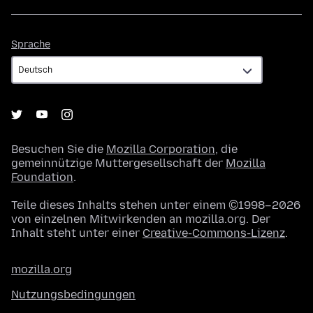
Sprache
Sprache
Besuchen Sie die
Mozilla Corporation
, die
gemeinnützige Muttergesellschaft der
Mozilla
Foundation
.
Teile dieses Inhalts stehen unter einem ©1998–2026
von einzelnen Mitwirkenden an mozilla.org. Der
Inhalt steht unter einer
Creative-Commons-Lizenz
.
mozilla.org
Nutzungsbedingungen