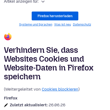
Artikel anzeigen für:
Firefox herunterladen
Systeme und Sprachen
Was ist neu
Datenschutz
Verhindern Sie, dass
Websites Cookies und
Website-Daten in Firefox
speichern
(Weitergeleitet von
Cookies blockieren
)
Firefox
Zuletzt aktualisiert:
26.06.26