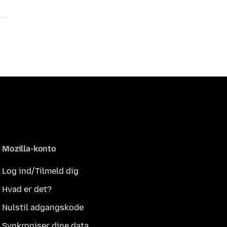
Mozilla-konto
Log ind/Tilmeld dig
Hvad er det?
Nulstil adgangskode
Synkroniser dine data