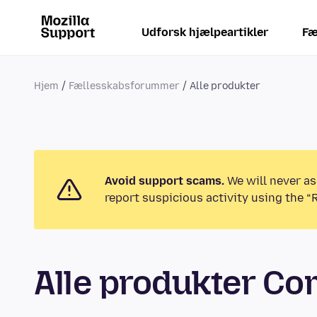
Udforsk hjælpeartikler
Fæ
Hjem
Fællesskabsforummer
Alle produkter
Avoid support scams.
We will never as
report suspicious activity using the “
Alle produkter C