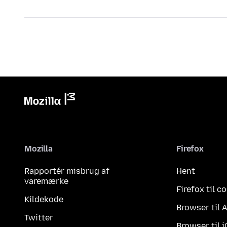
Mozilla
Firefox
Rapportér misbrug af
Hent
varemærke
Firefox til 
Kildekode
Browser til 
Twitter
Browser til 