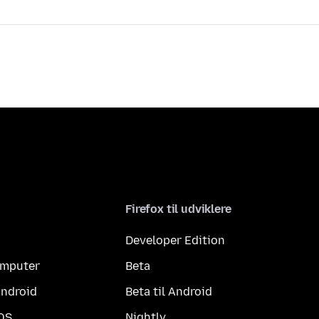
Firefox til udviklere
Developer Edition
computer
Beta
Android
Beta til Android
iOS
Nightly