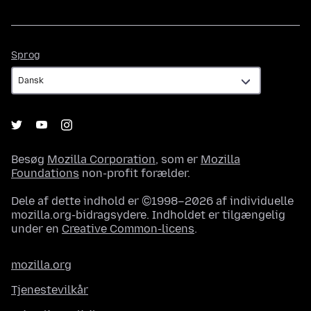
Sprog
Sprog
Besøg
Mozilla Corporation
, som er
Mozilla
Foundations
non-profit forælder.
Dele af dette indhold er ©1998–2026 af individuelle
mozilla.org-bidragsydere. Indholdet er tilgængelig
under en
Creative Common-licens
.
mozilla.org
Tjenestevilkår