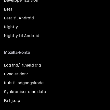
Developer Edition
Beta
Beta til Android
Nightly
Nightly til Android
Mozilla-konto
Log ind/Tilmeld dig
Hvad er det?
Nulstil adgangskode
Synkroniser dine data
Få hjælp