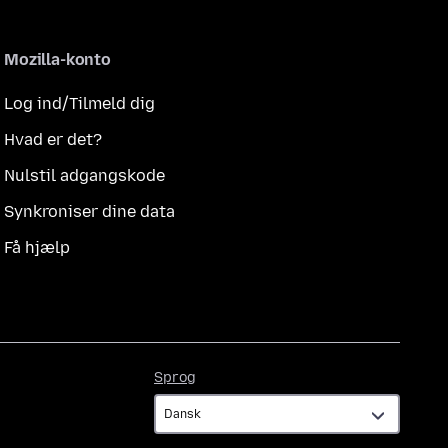
Mozilla-konto
Log ind/Tilmeld dig
Hvad er det?
Nulstil adgangskode
Synkroniser dine data
Få hjælp
Sprog
Sprog