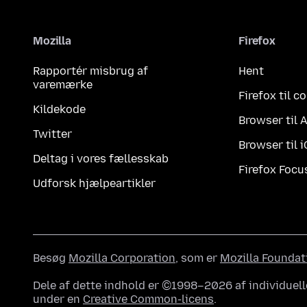
Mozilla
Firefox
Rapportér misbrug af
Hent
varemærke
Firefox til 
Kildekode
Browser til 
Twitter
Browser til 
Deltag i vores fællesskab
Firefox Focu
Udforsk hjælpeartikler
Besøg
Mozilla Corporation
, som er
Mozilla Foundat
Dele af dette indhold er ©1998–2026 af individuell
under en
Creative Common-licens
.