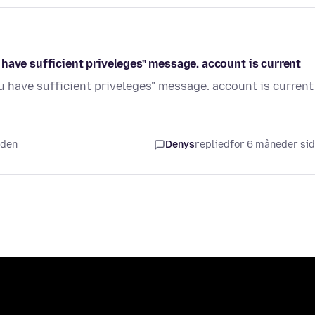
ou have sufficient priveleges" message. account is current
 you have sufficient priveleges" message. account is current
iden
Denys
replied
for 6 måneder si