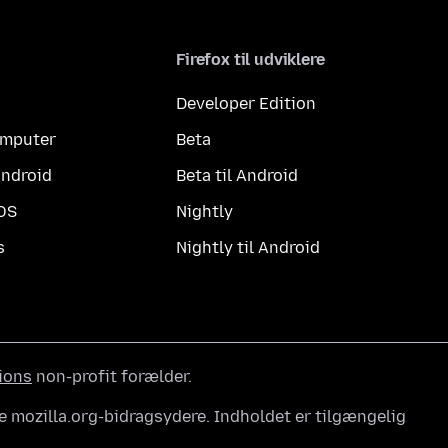
Firefox til udviklere
Developer Edition
computer
Beta
Android
Beta til Android
iOS
Nightly
s
Nightly til Android
ions
non-profit forælder.
e mozilla.org-bidragsydere. Indholdet er tilgængelig