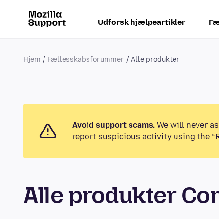
Udforsk hjælpeartikler
Fæ
Hjem
Fællesskabsforummer
Alle produkter
Avoid support scams.
We will never as
report suspicious activity using the “
Alle produkter C