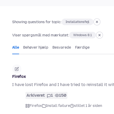
Showing questions for topic:
Installationsfejl
Viser spørgsmål med mærkatet:
Windows 8.1
Alle
Behøver hjælp
Besvarede
Færdige
Firefox
I have lost Firefox and I have tried to reinstall it
Arkiveret
1
150
Firefox
Install failure
stillet 1 år siden