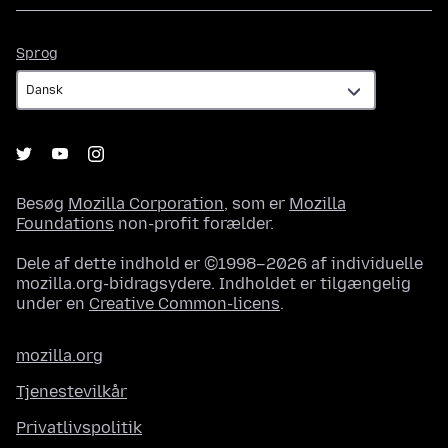
Sprog
Sprog
Besøg
Mozilla Corporation
, som er
Mozilla
Foundations
non-profit forælder.
Dele af dette indhold er ©1998–2026 af individuelle
mozilla.org-bidragsydere. Indholdet er tilgængelig
under en
Creative Common-licens
.
mozilla.org
Tjenestevilkår
Privatlivspolitik