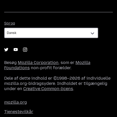
Sprog
Sprog
Besøg
Mozilla Corporation
, som er
Mozilla
Foundations
non-profit forælder.
Dele af dette indhold er ©1998–2026 af individuelle
mozilla.org-bidragsydere. Indholdet er tilgængelig
under en
Creative Common-licens
.
mozilla.org
Tjenestevilkår