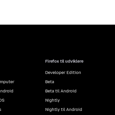
Firefox til udviklere
Developer Edition
computer
Beta
Android
Beta til Android
iOS
Nightly
s
Nightly til Android