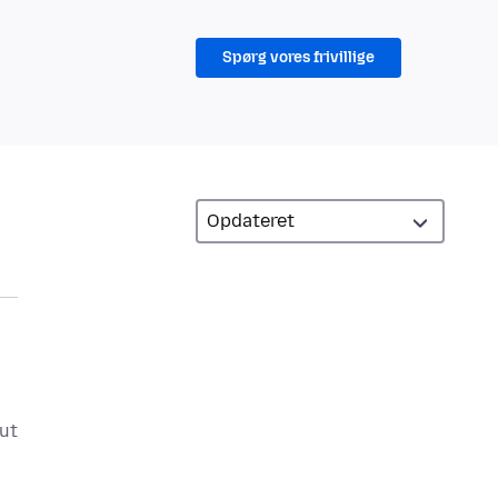
Spørg vores frivillige
out