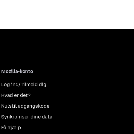
Mozilla-konto
Log ind/Tilmeld dig
Hvad er det?
Nulstil adgangskode
Synkroniser dine data
Få hjælp