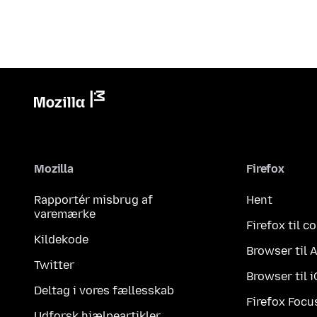
Mozilla
Firefox
Rapportér misbrug af
Hent
varemærke
Firefox til 
Kildekode
Browser til 
Twitter
Browser til 
Deltag i vores fællesskab
Firefox Focu
Udforsk hjælpeartikler