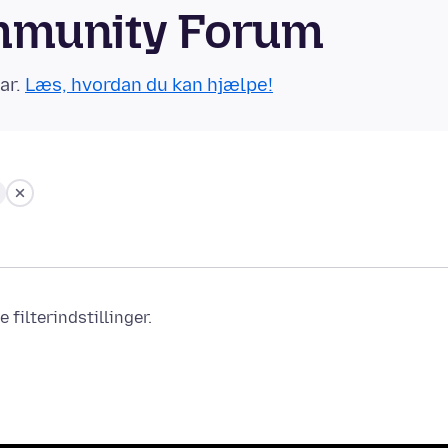
mmunity Forum
ar.
Læs, hvordan du kan hjælpe!
filterindstillinger.