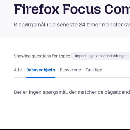
Firefox Focus Co
0 spørgsmål i de seneste 24 timer mangler sv
Showing questions for topic:
Import- og eksportindstillinger
Alle
Behøver hjælp
Besvarede
Færdige
Der er ingen spørgsmål, der matcher de pågældende 