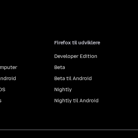
Firefox til udviklere
Developer Edition
computer
Beta
Android
Beta til Android
iOS
Nightly
s
Nightly til Android