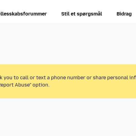
llesskabsforummer
Stil et spørgsmål
Bidrag
k you to call or text a phone number or share personal in
Report Abuse” option.