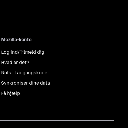
Mozilla-konto
Log ind/Tilmeld dig
Hvad er det?
Nulstil adgangskode
Synkroniser dine data
Få hjælp