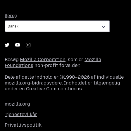
Sprog
Sprog
Besøg
Mozilla Corporation
, som er
Mozilla
Foundations
non-profit forælder.
Dele af dette indhold er ©1998–2026 af individuelle
mozilla.org-bidragsydere. Indholdet er tilgængelig
under en
Creative Common-licens
.
mozilla.org
Tjenestevilkår
Privatlivspolitik