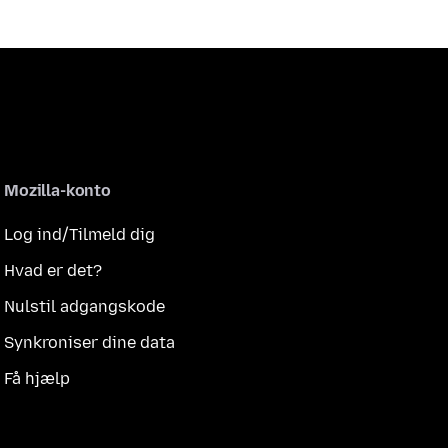
Mozilla-konto
Log ind/Tilmeld dig
Hvad er det?
Nulstil adgangskode
Synkroniser dine data
Få hjælp