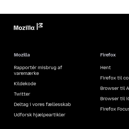
Mozilla
Firefox
Rapportér misbrug af
Hent
varemærke
Firefox til 
Kildekode
Browser til 
Twitter
Browser til 
Deltag i vores fællesskab
Firefox Focu
Udforsk hjælpeartikler