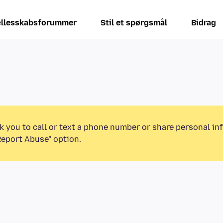
llesskabsforummer
Stil et spørgsmål
Bidrag
k you to call or text a phone number or share personal in
Report Abuse” option.