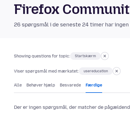
Firefox Communi
26 spørgsmål i de seneste 24 timer har ingen
Showing questions for topic:
Startskærm
Viser spørgsmål med mærkatet:
usereducation
Alle
Behøver hjælp
Besvarede
Færdige
Der er ingen spørgsmål, der matcher de pågældende 