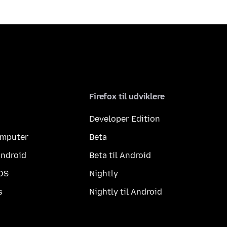
Firefox til udviklere
Developer Edition
computer
Beta
Android
Beta til Android
iOS
Nightly
s
Nightly til Android