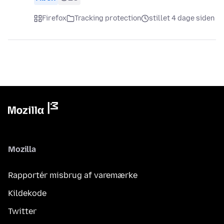
Firefox
Tracking protection
stillet 4 dage siden
Mozilla
Rapportér misbrug af varemærke
Kildekode
Twitter