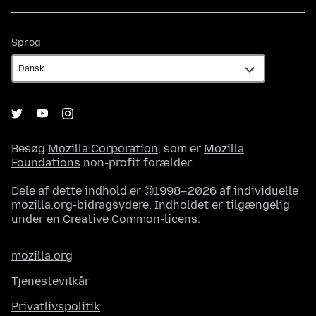
Sprog
Sprog
Besøg
Mozilla Corporation
, som er
Mozilla
Foundations
non-profit forælder.
Dele af dette indhold er ©1998–2026 af individuelle
mozilla.org-bidragsydere. Indholdet er tilgængelig
under en
Creative Common-licens
.
mozilla.org
Tjenestevilkår
Privatlivspolitik