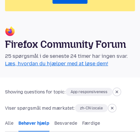
Firefox Community Forum
25 spørgsmål i de seneste 24 timer har ingen svar.
Læs, hvordan du hjælper med at løse dem!
Showing questions for topic:
App responsiveness
Viser spørgsmål med mærkatet:
zh-CN locale
Alle
Behøver hjælp
Besvarede
Færdige