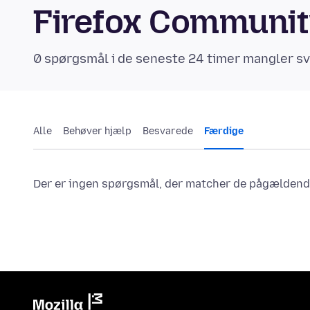
Firefox Communi
0 spørgsmål i de seneste 24 timer mangler sv
Alle
Behøver hjælp
Besvarede
Færdige
Der er ingen spørgsmål, der matcher de pågældende 