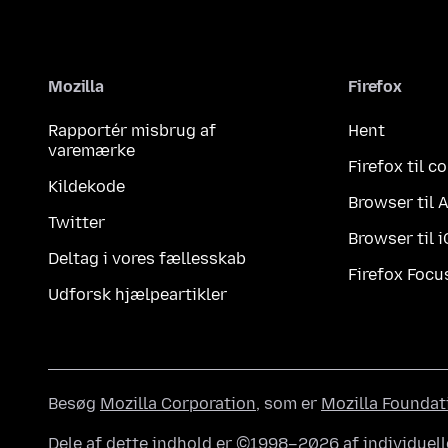
Mozilla
Firefox
Rapportér misbrug af
Hent
varemærke
Firefox til 
Kildekode
Browser til 
Twitter
Browser til 
Deltag i vores fællesskab
Firefox Focu
Udforsk hjælpeartikler
Besøg
Mozilla Corporation
, som er
Mozilla Foundat
Dele af dette indhold er ©1998–2026 af individuell