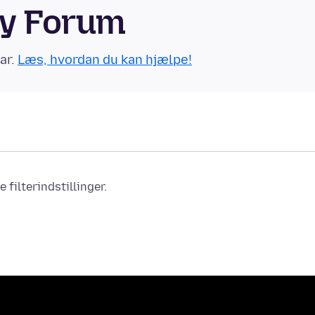
ty Forum
ar.
Læs, hvordan du kan hjælpe!
filterindstillinger.