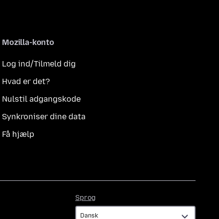
Mozilla-konto
Log ind/Tilmeld dig
Hvad er det?
Nulstil adgangskode
Synkroniser dine data
Få hjælp
Sprog
Sprog