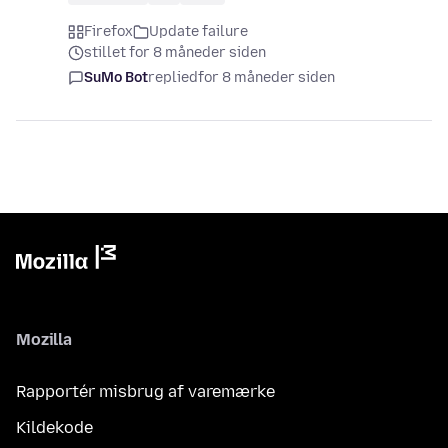
Firefox
Update failure
stillet for 8 måneder siden
SuMo Bot
replied
for 8 måneder siden
Mozilla
Rapportér misbrug af varemærke
Kildekode