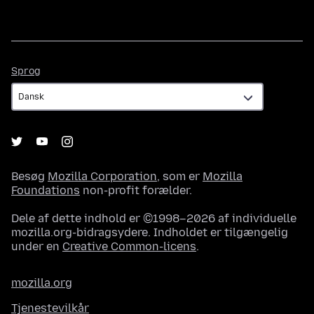
Sprog
Sprog
Besøg
Mozilla Corporation
, som er
Mozilla
Foundations
non-profit forælder.
Dele af dette indhold er ©1998–2026 af individuelle
mozilla.org-bidragsydere. Indholdet er tilgængelig
under en
Creative Common-licens
.
mozilla.org
Tjenestevilkår