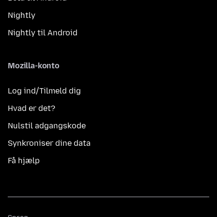
Nightly
Nightly til Android
Mozilla-konto
Log ind/Tilmeld dig
Hvad er det?
Nulstil adgangskode
Synkroniser dine data
Få hjælp
Sprog