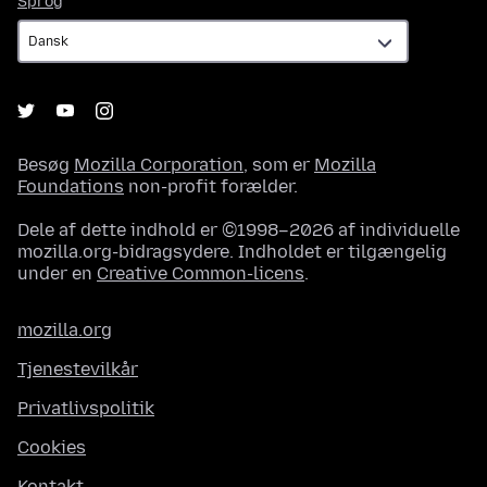
Sprog
Besøg
Mozilla Corporation
, som er
Mozilla
Foundations
non-profit forælder.
Dele af dette indhold er ©1998–2026 af individuelle
mozilla.org-bidragsydere. Indholdet er tilgængelig
under en
Creative Common-licens
.
mozilla.org
Tjenestevilkår
Privatlivspolitik
Cookies
Kontakt