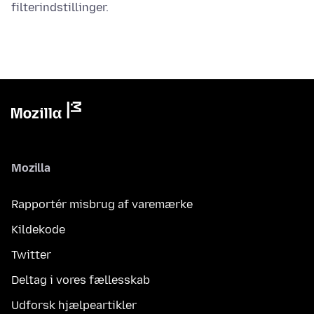
filterindstillinger.
Mozilla
Rapportér misbrug af varemærke
Kildekode
Twitter
Deltag i vores fællesskab
Udforsk hjælpeartikler