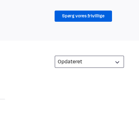
Spørg vores frivillige
h