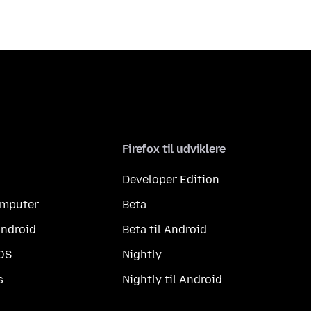
Firefox til udviklere
Developer Edition
computer
Beta
Android
Beta til Android
iOS
Nightly
s
Nightly til Android