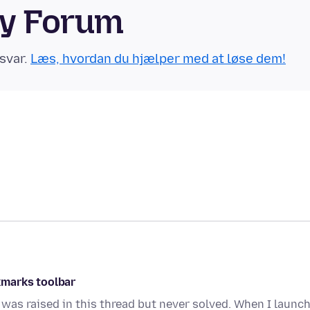
ty Forum
svar.
Læs, hvordan du hjælper med at løse dem!
kmarks toolbar
t was raised in this thread but never solved. When I launc