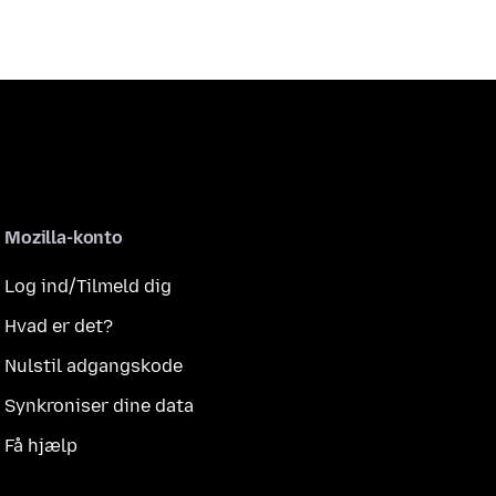
Mozilla-konto
Log ind/Tilmeld dig
Hvad er det?
Nulstil adgangskode
Synkroniser dine data
Få hjælp