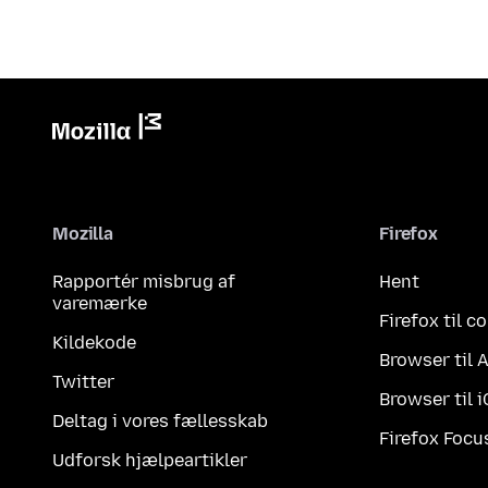
Mozilla
Firefox
Rapportér misbrug af
Hent
varemærke
Firefox til 
Kildekode
Browser til 
Twitter
Browser til 
Deltag i vores fællesskab
Firefox Focu
Udforsk hjælpeartikler