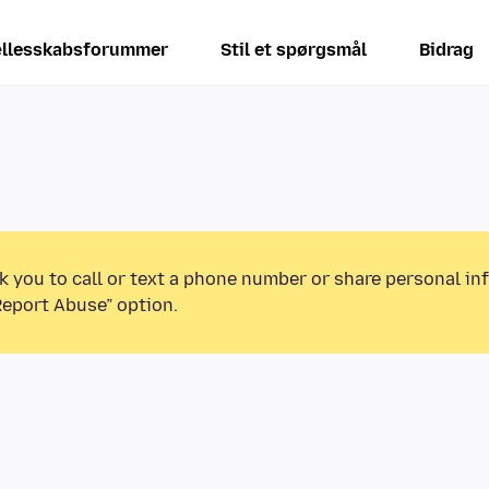
llesskabsforummer
Stil et spørgsmål
Bidrag
k you to call or text a phone number or share personal in
Report Abuse” option.