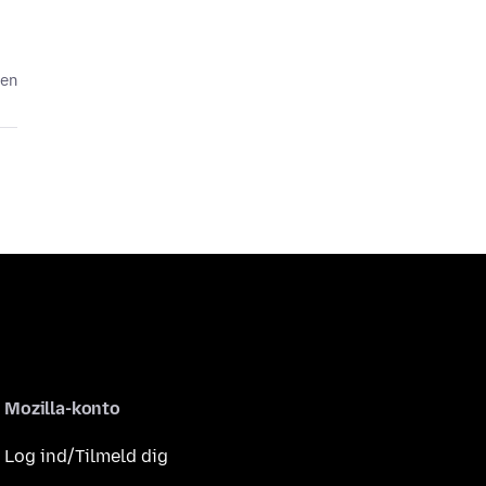
den
Mozilla-konto
Log ind/Tilmeld dig