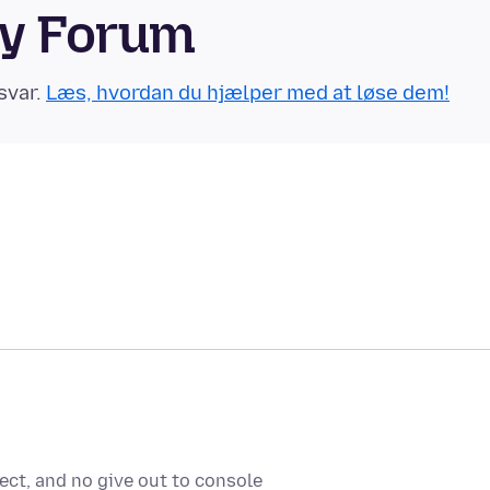
ty Forum
svar.
Læs, hvordan du hjælper med at løse dem!
ect, and no give out to console