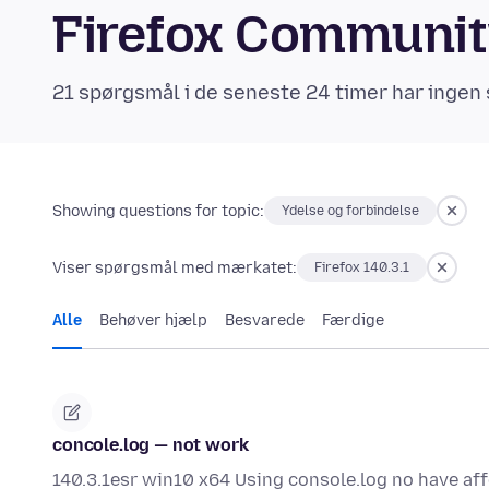
Firefox Communi
21 spørgsmål i de seneste 24 timer har ingen 
Showing questions for topic:
Ydelse og forbindelse
Viser spørgsmål med mærkatet:
Firefox 140.3.1
Alle
Behøver hjælp
Besvarede
Færdige
concole.log — not work
140.3.1esr win10 x64 Using console.log no have aff