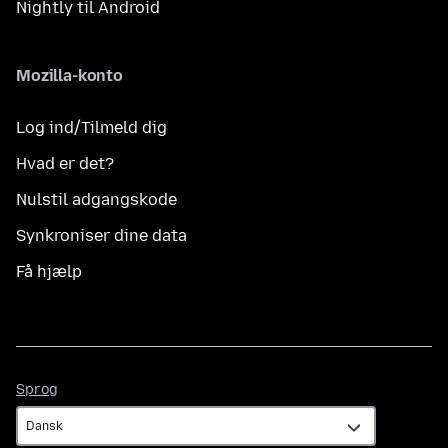
Nightly til Android
Mozilla-konto
Log ind/Tilmeld dig
Hvad er det?
Nulstil adgangskode
Synkroniser dine data
Få hjælp
Sprog
Sprog