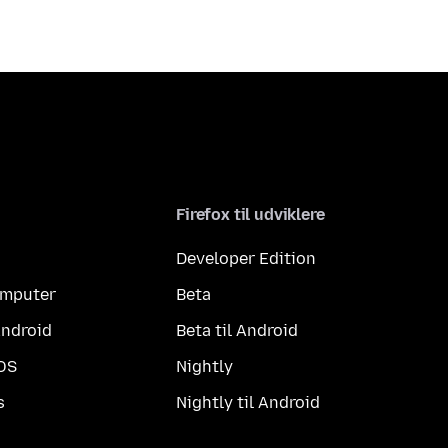
Firefox til udviklere
Developer Edition
computer
Beta
Android
Beta til Android
iOS
Nightly
s
Nightly til Android