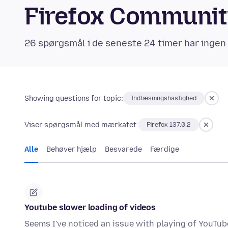
Firefox Communi
26 spørgsmål i de seneste 24 timer har ingen
Showing questions for topic:
Indlæsningshastighed
Viser spørgsmål med mærkatet:
Firefox 137.0.2
Alle
Behøver hjælp
Besvarede
Færdige
Youtube slower loading of videos
Seems I've noticed an issue with playing of YouTube