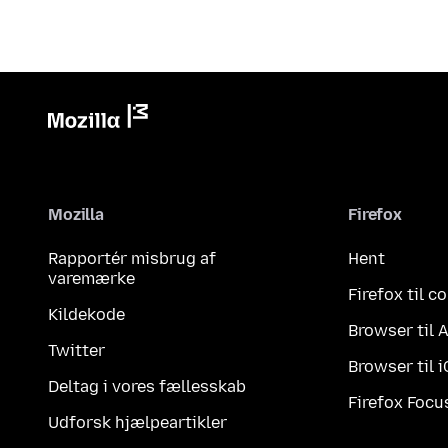
Mozilla
Firefox
Rapportér misbrug af
Hent
varemærke
Firefox til 
Kildekode
Browser til 
Twitter
Browser til 
Deltag i vores fællesskab
Firefox Focu
Udforsk hjælpeartikler