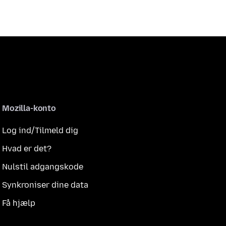
Mozilla-konto
Log ind/Tilmeld dig
Hvad er det?
Nulstil adgangskode
Synkroniser dine data
Få hjælp