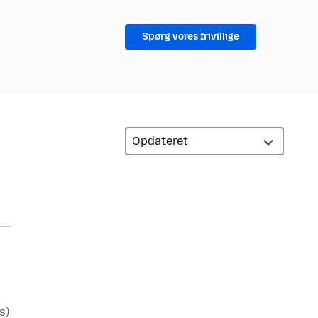
Spørg vores frivillige
s)