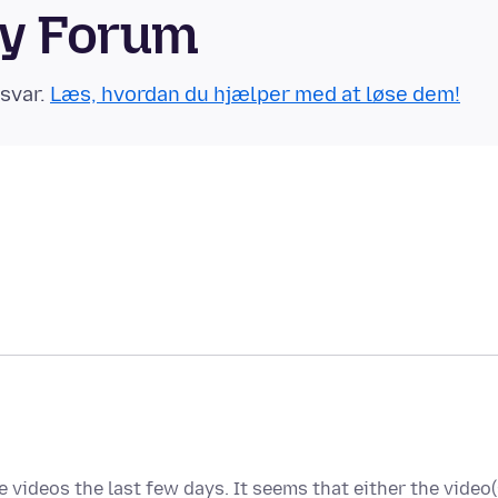
ty Forum
 svar.
Læs, hvordan du hjælper med at løse dem!
 videos the last few days. It seems that either the video(