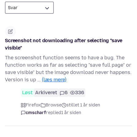
Screenshot not downloading after selecting "save
visible"
The screenshot function seems to have a bug. The
function works as far as selecting "save full page" or
save visible" but the image download never happens.
Version is up …
(læs mere)
Løst
Arkiveret
6
336
Firefox
Browse
stillet 1 år siden
cmscharf
replied
1 år siden