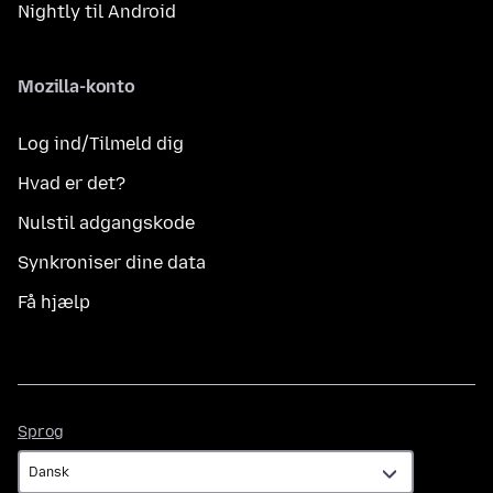
Nightly til Android
Mozilla-konto
Log ind/Tilmeld dig
Hvad er det?
Nulstil adgangskode
Synkroniser dine data
Få hjælp
Sprog
Sprog