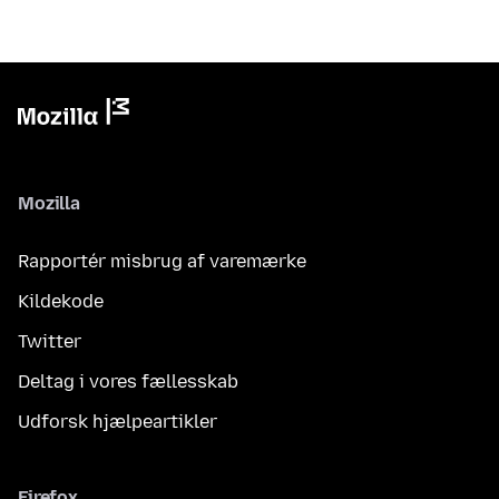
Mozilla
Rapportér misbrug af varemærke
Kildekode
Twitter
Deltag i vores fællesskab
Udforsk hjælpeartikler
Firefox