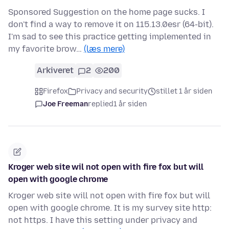
Sponsored Suggestion on the home page sucks. I
don't find a way to remove it on 115.13.0esr (64-bit).
I'm sad to see this practice getting implemented in
my favorite brow…
(læs mere)
Arkiveret
2
200
Firefox
Privacy and security
stillet 1 år siden
Joe Freeman
replied
1 år siden
Kroger web site wil not open with fire fox but will
open with google chrome
Kroger web site will not open with fire fox but will
open with google chrome. It is my survey site http:
not https. I have this setting under privacy and