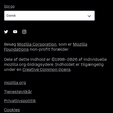
Sprog
Sprog
Besøg
Mozilla Corporation
, som er
Mozilla
Foundations
non-profit forælder.
Dele af dette indhold er ©1998–2026 af individuelle
mozilla.org-bidragsydere. Indholdet er tilgængelig
under en
Creative Common-licens
.
mozilla.org
Tjenestevilkår
Privatlivspolitik
Cookies