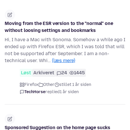
Moving from the ESR version to the "normal" one
without loosing settings and bookmarks
Hi, I have a Mac with Sonoma. Somehow a while ago I
ended up with Firefox ESR, which I was told that will
not be supported after September. I am a non-
technical user. Whi…
(læs mere)
Løst
Arkiveret
24
1445
Firefox
Other
stillet 1 år siden
TechHorse
replied
1 år siden
Sponsored Suggestion on the home page sucks