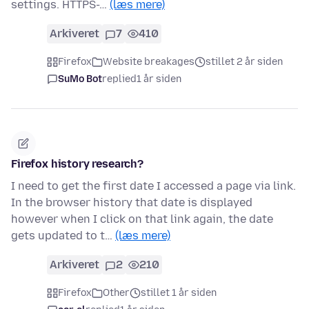
settings. HTTPS-…
(læs mere)
Arkiveret
7
410
Firefox
Website breakages
stillet 2 år siden
SuMo Bot
replied
1 år siden
Firefox history research?
I need to get the first date I accessed a page via link.
In the browser history that date is displayed
however when I click on that link again, the date
gets updated to t…
(læs mere)
Arkiveret
2
210
Firefox
Other
stillet 1 år siden