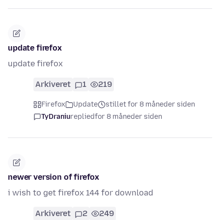
update firefox
update firefox
Arkiveret
1
219
Firefox
Update
stillet for 8 måneder siden
TyDraniu
replied
for 8 måneder siden
newer version of firefox
i wish to get firefox 144 for download
Arkiveret
2
249