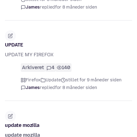
James
replied
for 8 måneder siden
UPDATE
UPDATE MY FIREFOX
Arkiveret
4
140
Firefox
Update
stillet for 9 måneder siden
James
replied
for 8 måneder siden
update mozilla
update mozilla