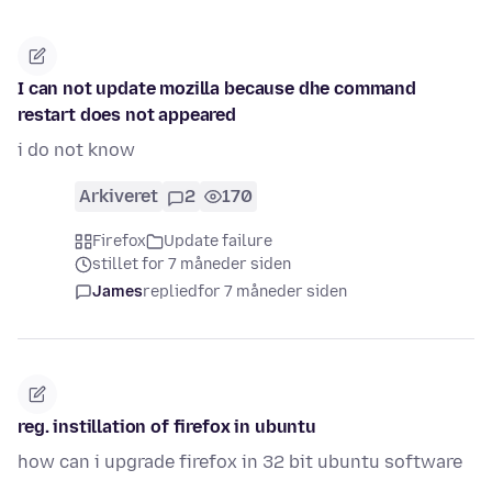
I can not update mozilla because dhe command
restart does not appeared
i do not know
Arkiveret
2
170
Firefox
Update failure
stillet for 7 måneder siden
James
replied
for 7 måneder siden
reg. instillation of firefox in ubuntu
how can i upgrade firefox in 32 bit ubuntu software