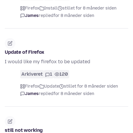
Firefox
Install
stillet for 8 måneder siden
James
replied
for 8 måneder siden
Update of Firefox
I would like my firefox to be updated
Arkiveret
1
120
Firefox
Update
stillet for 8 måneder siden
James
replied
for 8 måneder siden
still not working