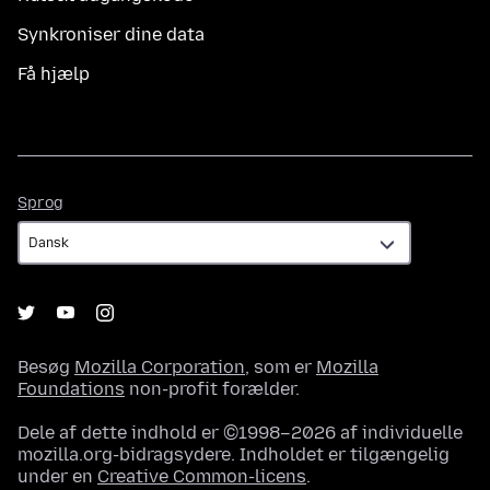
Synkroniser dine data
Få hjælp
Sprog
Sprog
Besøg
Mozilla Corporation
, som er
Mozilla
Foundations
non-profit forælder.
Dele af dette indhold er ©1998–2026 af individuelle
mozilla.org-bidragsydere. Indholdet er tilgængelig
under en
Creative Common-licens
.