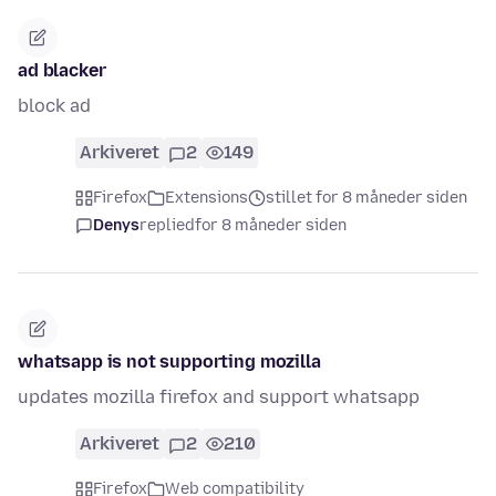
ad blacker
block ad
Arkiveret
2
149
Firefox
Extensions
stillet for 8 måneder siden
Denys
replied
for 8 måneder siden
whatsapp is not supporting mozilla
updates mozilla firefox and support whatsapp
Arkiveret
2
210
Firefox
Web compatibility