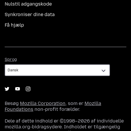
Nulstil adgangskode
Synkroniser dine data
Få hjælp
Sprog
Sprog
Besøg
Mozilla Corporation
, som er
Mozilla
Foundations
non-profit forælder.
Dele af dette indhold er ©1998–2026 af individuelle
mozilla.org-bidragsydere. Indholdet er tilgængelig