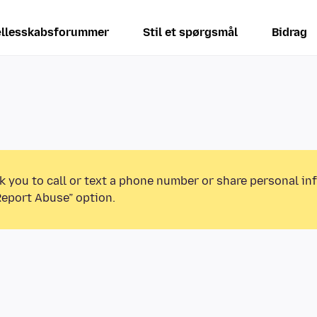
llesskabsforummer
Stil et spørgsmål
Bidrag
k you to call or text a phone number or share personal in
Report Abuse” option.