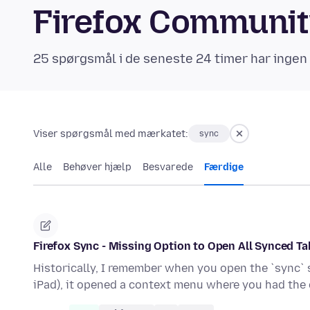
Firefox Communi
25 spørgsmål i de seneste 24 timer har ingen
Viser spørgsmål med mærkatet:
sync
Alle
Behøver hjælp
Besvarede
Færdige
Firefox Sync - Missing Option to Open All Synced T
Historically, I remember when you open the `sync` si
iPad), it opened a context menu where you had the