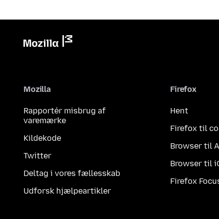
Mozilla
Firefox
Rapportér misbrug af
Hent
varemærke
Firefox til 
Kildekode
Browser til 
Twitter
Browser til 
Deltag i vores fællesskab
Firefox Focu
Udforsk hjælpeartikler