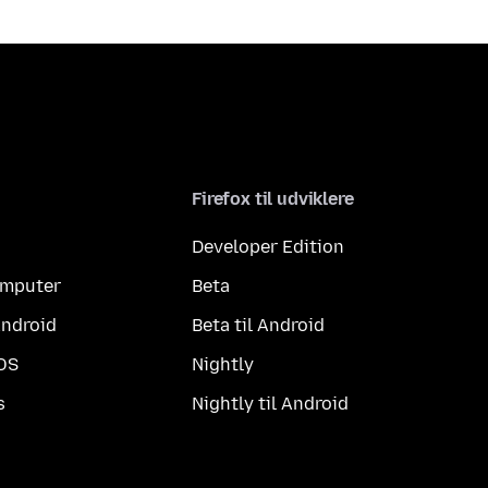
Firefox til udviklere
Developer Edition
computer
Beta
Android
Beta til Android
iOS
Nightly
s
Nightly til Android