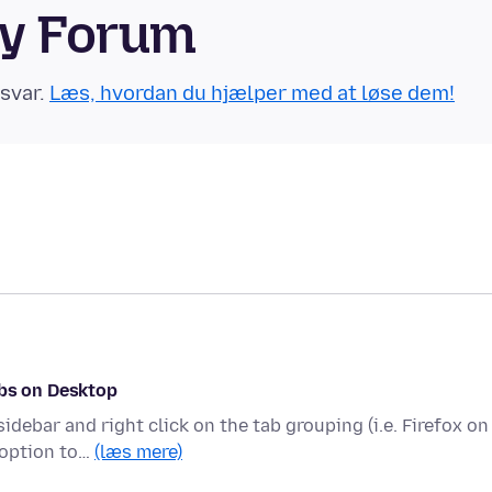
ty Forum
 svar.
Læs, hvordan du hjælper med at løse dem!
abs on Desktop
debar and right click on the tab grouping (i.e. Firefox on
 option to…
(læs mere)