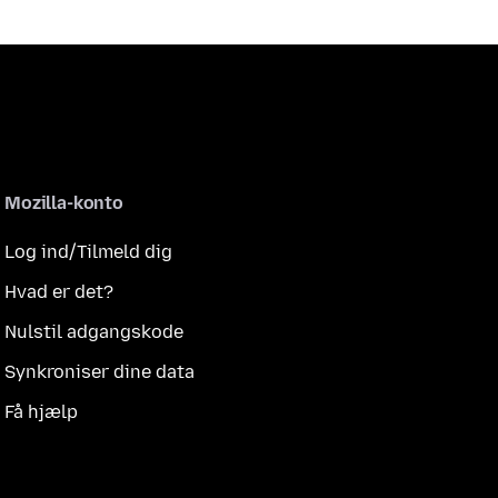
Mozilla-konto
Log ind/Tilmeld dig
Hvad er det?
Nulstil adgangskode
Synkroniser dine data
Få hjælp