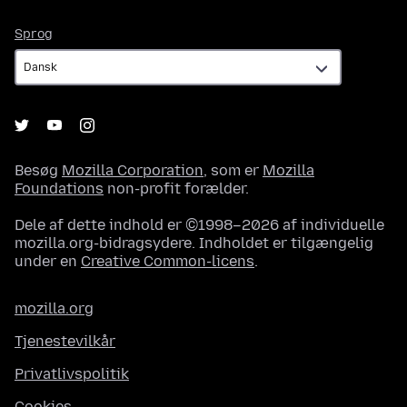
Sprog
Sprog
Besøg
Mozilla Corporation
, som er
Mozilla
Foundations
non-profit forælder.
Dele af dette indhold er ©1998–2026 af individuelle
mozilla.org-bidragsydere. Indholdet er tilgængelig
under en
Creative Common-licens
.
mozilla.org
Tjenestevilkår
Privatlivspolitik
Cookies