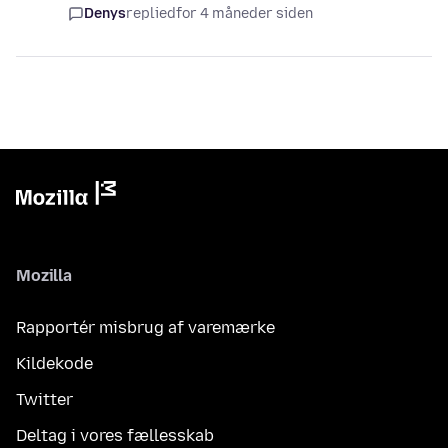
Denys
replied
for 4 måneder siden
Mozilla
Rapportér misbrug af varemærke
Kildekode
Twitter
Deltag i vores fællesskab