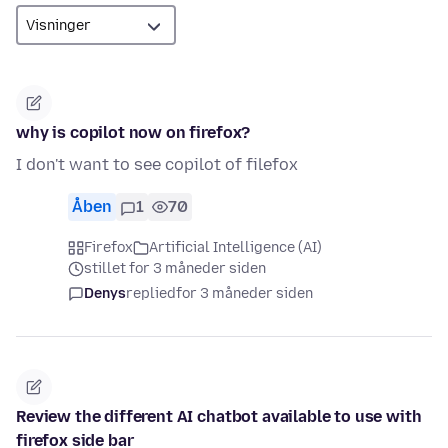
why is copilot now on firefox?
I don't want to see copilot of filefox
Åben
1
70
Firefox
Artificial Intelligence (AI)
stillet for 3 måneder siden
Denys
replied
for 3 måneder siden
Review the different AI chatbot available to use with
firefox side bar