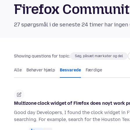
Firefox Communi
27 spørgsmål i de seneste 24 timer har ingen 
Showing questions for topic:
Søg, påsæt mærkater og del
Alle
Behøver hjælp
Besvarede
Færdige
Multizone clock widget of Firefox does noyt work p
Good day Developers, I found the clock widget in F
searching. For example, search for the Houston Te