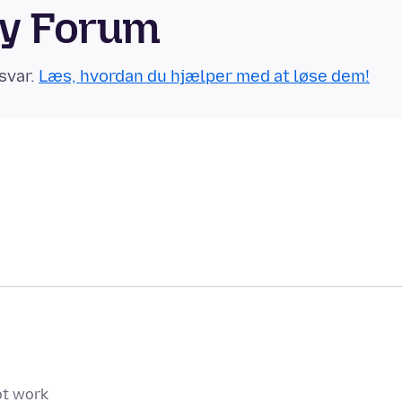
ty Forum
svar.
Læs, hvordan du hjælper med at løse dem!
not work