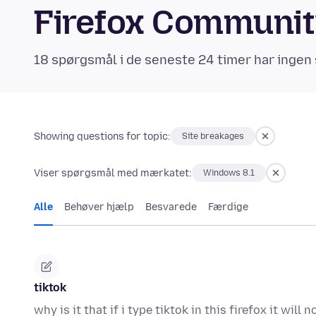
Firefox Communi
18 spørgsmål i de seneste 24 timer har ingen 
Showing questions for topic:
Site breakages
Viser spørgsmål med mærkatet:
Windows 8.1
Alle
Behøver hjælp
Besvarede
Færdige
tiktok
why is it that if i type tiktok in this firefox it will 