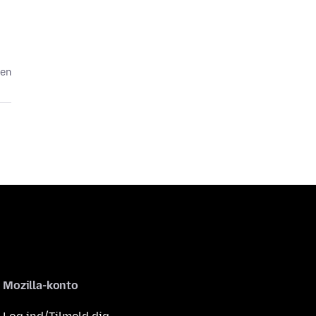
den
Mozilla-konto