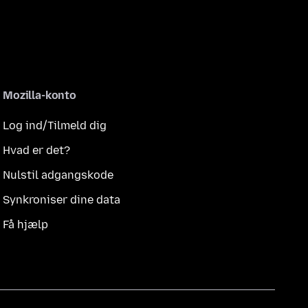
Mozilla-konto
Log ind/Tilmeld dig
Hvad er det?
Nulstil adgangskode
Synkroniser dine data
Få hjælp