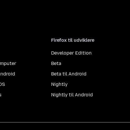
Firefox til udviklere
Developer Edition
computer
Beta
Android
Beta til Android
iOS
Nightly
s
Nightly til Android