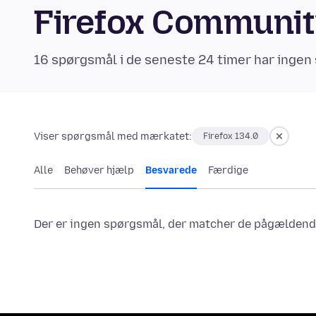
Firefox Communi
16 spørgsmål i de seneste 24 timer har ingen 
Viser spørgsmål med mærkatet:
Firefox 134.0
Alle
Behøver hjælp
Besvarede
Færdige
Der er ingen spørgsmål, der matcher de pågældende 