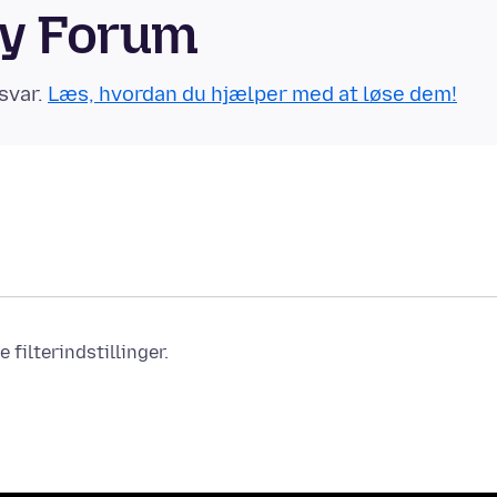
ty Forum
svar.
Læs, hvordan du hjælper med at løse dem!
filterindstillinger.