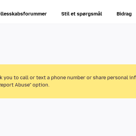
llesskabsforummer
Stil et spørgsmål
Bidrag
k you to call or text a phone number or share personal in
Report Abuse” option.