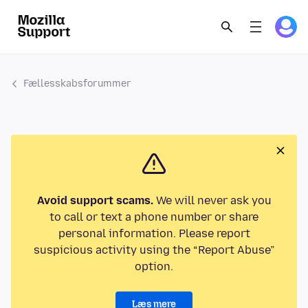
Fællesskabsforummer
Avoid support scams.
We will never ask you
to call or text a phone number or share
personal information. Please report
suspicious activity using the “Report Abuse”
option.
Læs mere