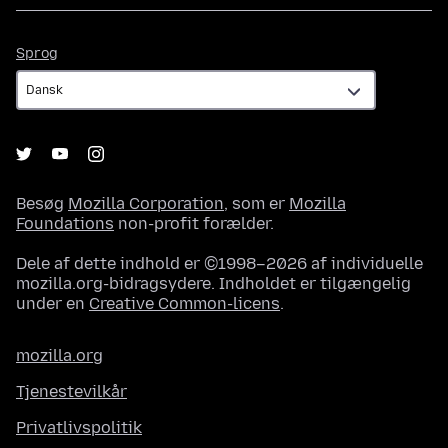
Sprog
Sprog
Besøg
Mozilla Corporation
, som er
Mozilla
Foundations
non-profit forælder.
Dele af dette indhold er ©1998–2026 af individuelle
mozilla.org-bidragsydere. Indholdet er tilgængelig
under en
Creative Common-licens
.
mozilla.org
Tjenestevilkår
Privatlivspolitik