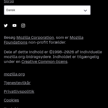
Sprog
Sprog
Besøg
Mozilla Corporation
, som er
Mozilla
Foundations
non-profit forælder.
Dele af dette indhold er ©1998–2026 af individuelle
mozilla.org-bidragsydere. Indholdet er tilgængelig
under en
Creative Common-licens
.
mozilla.org
Tjenestevilkår
Privatlivspolitik
Cookies