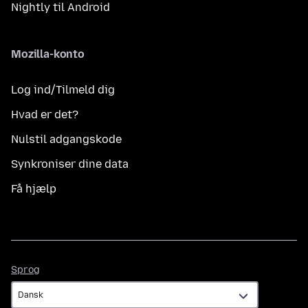
Nightly til Android
Mozilla-konto
Log ind/Tilmeld dig
Hvad er det?
Nulstil adgangskode
Synkroniser dine data
Få hjælp
Sprog
Sprog