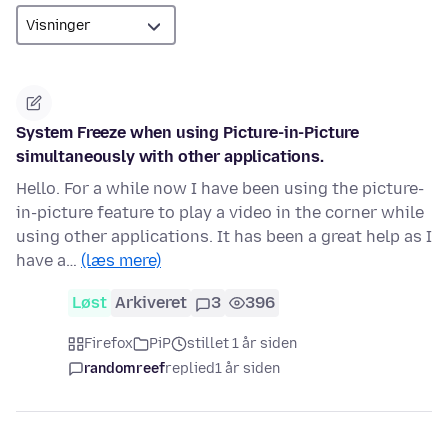
System Freeze when using Picture-in-Picture
simultaneously with other applications.
Hello. For a while now I have been using the picture-
in-picture feature to play a video in the corner while
using other applications. It has been a great help as I
have a…
(læs mere)
Løst
Arkiveret
3
396
Firefox
PiP
stillet 1 år siden
randomreef
replied
1 år siden