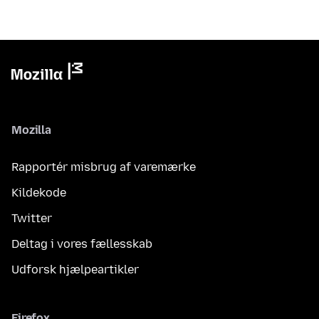
Mozilla
Rapportér misbrug af varemærke
Kildekode
Twitter
Deltag i vores fællesskab
Udforsk hjælpeartikler
Firefox