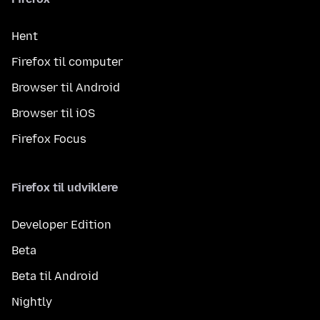
Hent
Firefox til computer
Browser til Android
Browser til iOS
Firefox Focus
Firefox til udviklere
Developer Edition
Beta
Beta til Android
Nightly