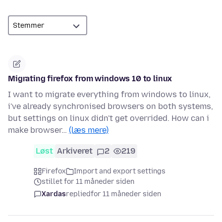
Migrating firefox from windows 10 to linux
I want to migrate everything from windows to linux,
i've already synchronised browsers on both systems,
but settings on linux didn't get overrided. How can i
make browser…
(læs mere)
Løst
Arkiveret
2
219
Firefox
Import and export settings
stillet for 11 måneder siden
Xardas
replied
for 11 måneder siden