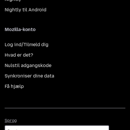
Nightly til Android
Mozilla-konto
Log ind/Tilmeld dig
Hvad er det?
Nulstil adgangskode
Synkroniser dine data
Få hjælp
Sprog
Sprog