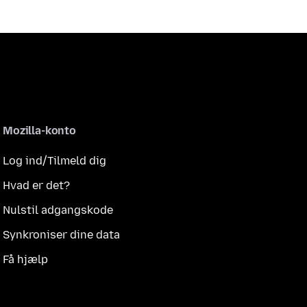
Mozilla-konto
Log ind/Tilmeld dig
Hvad er det?
Nulstil adgangskode
Synkroniser dine data
Få hjælp