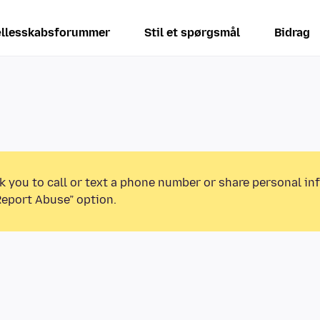
llesskabsforummer
Stil et spørgsmål
Bidrag
k you to call or text a phone number or share personal in
Report Abuse” option.