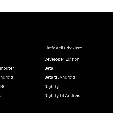
Firefox til udviklere
Developer Edition
computer
Beta
Android
Beta til Android
iOS
Nightly
s
Nightly til Android