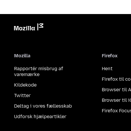
Mozilla
Firefox
Rapportér misbrug af
Hent
varemærke
Firefox til 
Kildekode
Browser til 
Twitter
Browser til 
Deltag i vores fællesskab
Firefox Focu
Udforsk hjælpeartikler