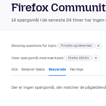
Firefox Communi
14 spørgsmål i de seneste 24 timer har ingen 
Showing questions for topic:
Privatliv og sikkerhed
Viser spørgsmål med mærkatet:
Firefox 126.0.1
Alle
Behøver hjælp
Besvarede
Færdige
Der er ingen spørgsmål, der matcher de pågældende 