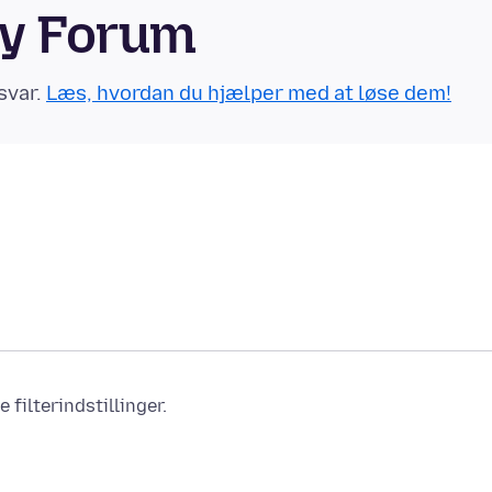
ty Forum
svar.
Læs, hvordan du hjælper med at løse dem!
filterindstillinger.