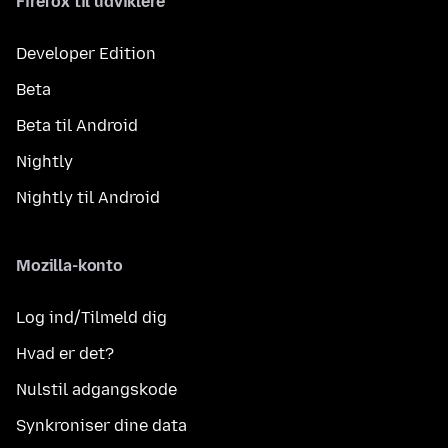
Firefox til udviklere
Developer Edition
Beta
Beta til Android
Nightly
Nightly til Android
Mozilla-konto
Log ind/Tilmeld dig
Hvad er det?
Nulstil adgangskode
Synkroniser dine data