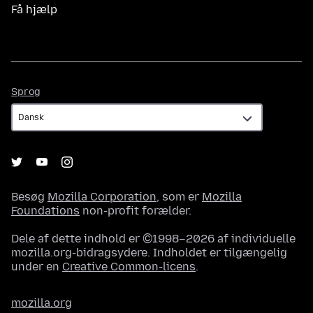
Få hjælp
Sprog
Sprog
Besøg
Mozilla Corporation
, som er
Mozilla
Foundations
non-profit forælder.
Dele af dette indhold er ©1998–2026 af individuelle
mozilla.org-bidragsydere. Indholdet er tilgængelig
under en
Creative Common-licens
.
mozilla.org