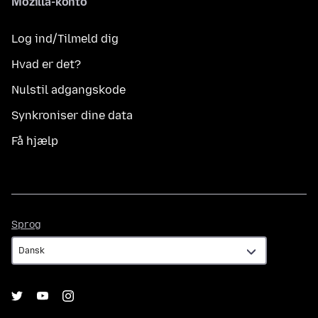
Mozilla-konto
Log ind/Tilmeld dig
Hvad er det?
Nulstil adgangskode
Synkroniser dine data
Få hjælp
Sprog
Sprog