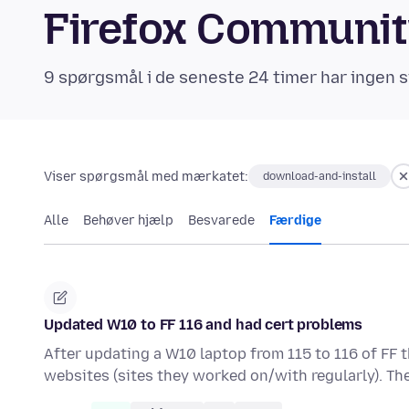
Firefox Communi
9 spørgsmål i de seneste 24 timer har ingen s
Viser spørgsmål med mærkatet:
download-and-install
Alle
Behøver hjælp
Besvarede
Færdige
Updated W10 to FF 116 and had cert problems
After updating a W10 laptop from 115 to 116 of FF 
websites (sites they worked on/with regularly). Th