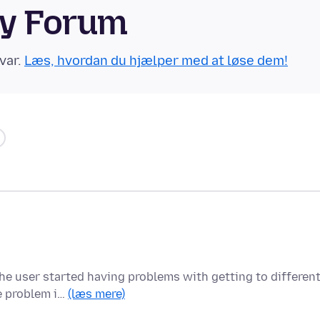
ty Forum
var.
Læs, hvordan du hjælper med at løse dem!
the user started having problems with getting to differen
e problem i…
(læs mere)