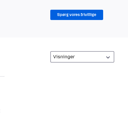
Spørg vores frivillige
t