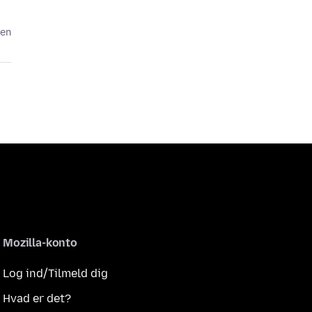
den
Mozilla-konto
Log ind/Tilmeld dig
Hvad er det?