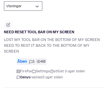
NEED RESET TOOL BAR ON MY SCREEN
LOST MY TOOL BAR ON THE BOTTOM OF MY SCREEN
NEED TO REST IT BACK TO THE BOTTOM OF MY
SCREEN
Åben
1
40
Firefox
Settings
stillet 3 uger siden
Denys
replied
3 uger siden