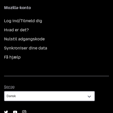
Mozilla-konto
Log ind/Tilmeld dig
Hvad er det?
Nulstil adgangskode
Synkroniser dine data
Få hjælp
Sprog
Sprog