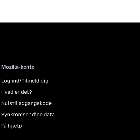
Mozilla-konto
Log ind/Tilmeld dig
Hvad er det?
Nulstil adgangskode
Synkroniser dine data
Få hjælp