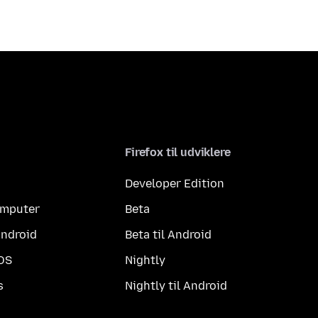
Firefox til udviklere
Developer Edition
computer
Beta
Android
Beta til Android
iOS
Nightly
s
Nightly til Android