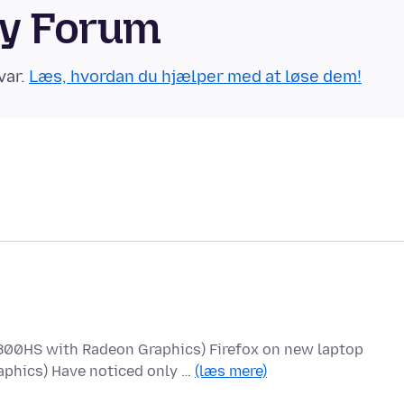
ty Forum
var.
Læs, hvordan du hjælper med at løse dem!
800HS with Radeon Graphics) Firefox on new laptop
phics) Have noticed only …
(læs mere)