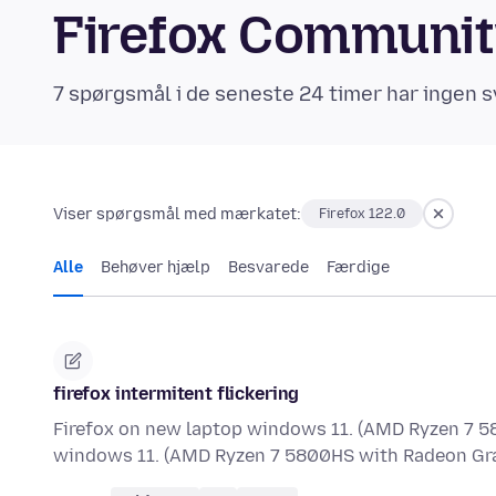
Firefox Communi
7 spørgsmål i de seneste 24 timer har ingen s
Viser spørgsmål med mærkatet:
Firefox 122.0
Alle
Behøver hjælp
Besvarede
Færdige
firefox intermitent flickering
Firefox on new laptop windows 11. (AMD Ryzen 7 5
windows 11. (AMD Ryzen 7 5800HS with Radeon Gra