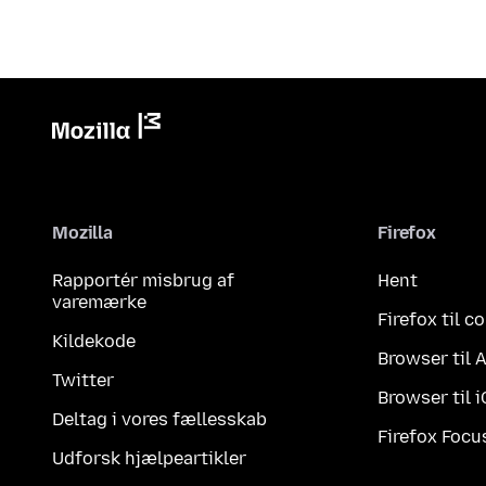
Mozilla
Firefox
Rapportér misbrug af
Hent
varemærke
Firefox til 
Kildekode
Browser til 
Twitter
Browser til 
Deltag i vores fællesskab
Firefox Focu
Udforsk hjælpeartikler